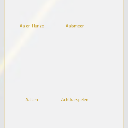
Aa en Hunze
Aalsmeer
Aalten
Achtkarspelen