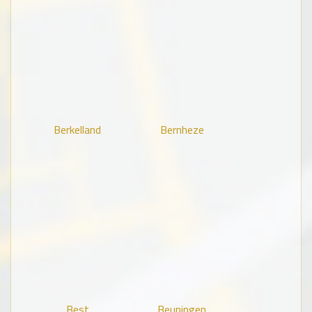
Berkelland
Bernheze
Best
Beuningen