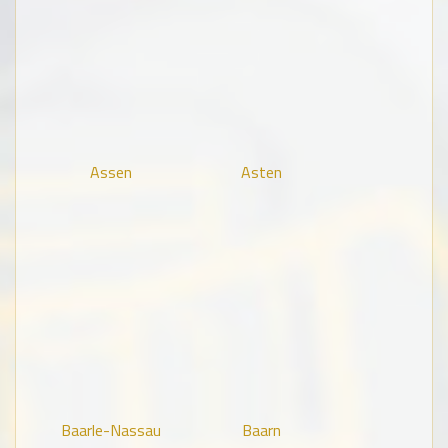
Assen
Asten
Baarle-Nassau
Baarn