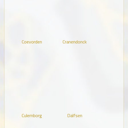
Coevorden
Cranendonck
Culemborg
Dalfsen