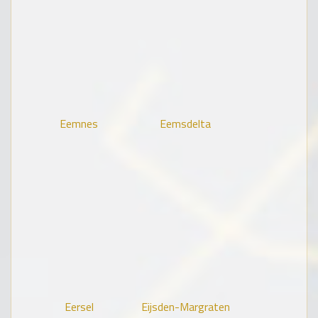
Eemnes
Eemsdelta
Eersel
Eijsden-Margraten