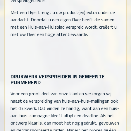
verspreidgebied is.
Met een flyer brengt u uw product(en) extra onder de
aandacht. Doordat u een eigen flyer heeft die samen
met een Huis-aan-Huisblad verspreid wordt, creëert u
met uw flyer een hoge attentiewaarde.
DRUKWERK VERSPREIDEN IN GEMEENTE
PURMEREND
Voor een groot deel van onze klanten verzorgen wij
naast de verspreiding van huis-aan-huis-mailingen ook
het drukwerk. Dat vinden ze handig, want aan een huis-
aan-huis-campagne kleeft altijd een deadline. Als het
ontwerp klaar is, dan moet het nog gedrukt, gevouwen
en getransporteerd worden. Hapert het proces bij één