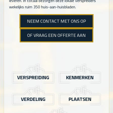
leveren. In totaal bezorgen deze lokale verspreiders
wekelijks ruim 350 huis-aan-huisbladen.
NEEM CONTACT MET ONS OP
OF VRAAG EEN OFFERTE AAN
VERSPREIDING
KENMERKEN
VERDELING
PLAATSEN