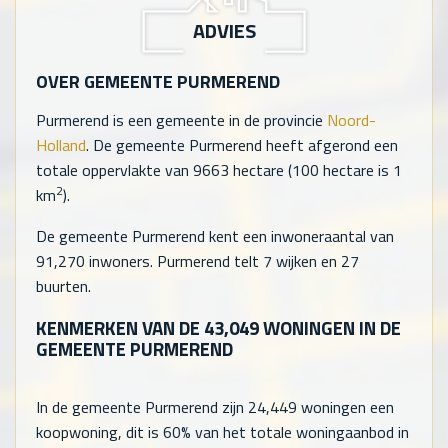
ADVIES
OVER GEMEENTE PURMEREND
Purmerend is een gemeente in de provincie
Noord-
Holland
. De gemeente Purmerend heeft afgerond een
totale oppervlakte van 9663 hectare (100 hectare is 1
2
km
).
De gemeente Purmerend kent een inwoneraantal van
91,270
inwoners. Purmerend telt
7
wijken en
27
buurten.
KENMERKEN VAN DE
43,049
WONINGEN IN DE
GEMEENTE PURMEREND
In de gemeente Purmerend zijn
24,449
woningen een
koopwoning, dit is 60% van het totale woningaanbod in