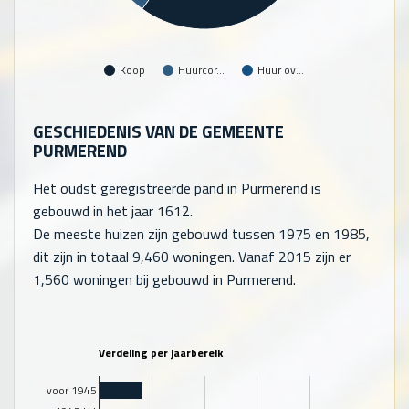
Koop
Huurcor…
Huur ov…
GESCHIEDENIS VAN DE GEMEENTE
PURMEREND
Het oudst geregistreerde pand in Purmerend is
gebouwd in het jaar 1612.
De meeste huizen zijn gebouwd tussen 1975 en 1985,
dit zijn in totaal
9,460
woningen. Vanaf 2015 zijn er
1,560
woningen bij gebouwd in Purmerend.
Verdeling per jaarbereik
voor 1945