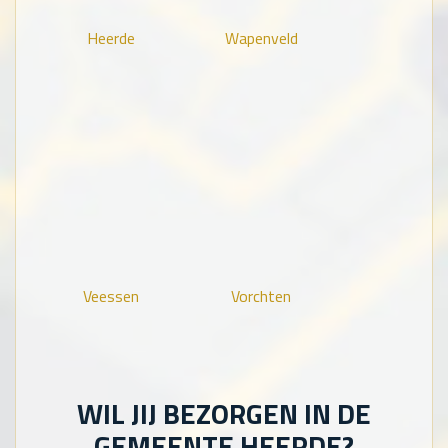
Heerde
Wapenveld
Veessen
Vorchten
WIL JIJ BEZORGEN IN DE
GEMEENTE HEERDE?