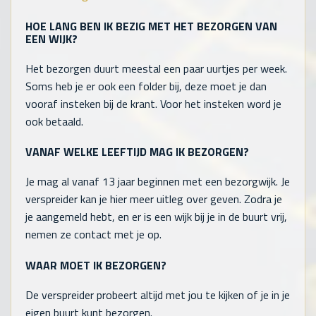
HOE LANG BEN IK BEZIG MET HET BEZORGEN VAN
EEN WIJK?
Het bezorgen duurt meestal een paar uurtjes per week.
Soms heb je er ook een folder bij, deze moet je dan
vooraf insteken bij de krant. Voor het insteken word je
ook betaald.
VANAF WELKE LEEFTIJD MAG IK BEZORGEN?
Je mag al vanaf 13 jaar beginnen met een bezorgwijk. Je
verspreider kan je hier meer uitleg over geven. Zodra je
je aangemeld hebt, en er is een wijk bij je in de buurt vrij,
nemen ze contact met je op.
WAAR MOET IK BEZORGEN?
De verspreider probeert altijd met jou te kijken of je in je
eigen buurt kunt bezorgen.