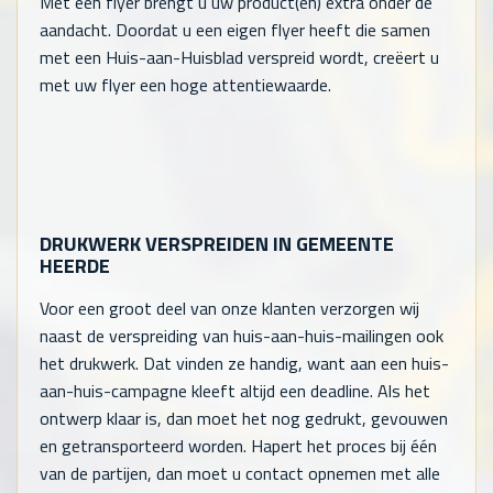
Met een flyer brengt u uw product(en) extra onder de
aandacht. Doordat u een eigen flyer heeft die samen
met een Huis-aan-Huisblad verspreid wordt, creëert u
met uw flyer een hoge attentiewaarde.
DRUKWERK VERSPREIDEN IN GEMEENTE
HEERDE
Voor een groot deel van onze klanten verzorgen wij
naast de verspreiding van huis-aan-huis-mailingen ook
het drukwerk. Dat vinden ze handig, want aan een huis-
aan-huis-campagne kleeft altijd een deadline. Als het
ontwerp klaar is, dan moet het nog gedrukt, gevouwen
en getransporteerd worden. Hapert het proces bij één
van de partijen, dan moet u contact opnemen met alle