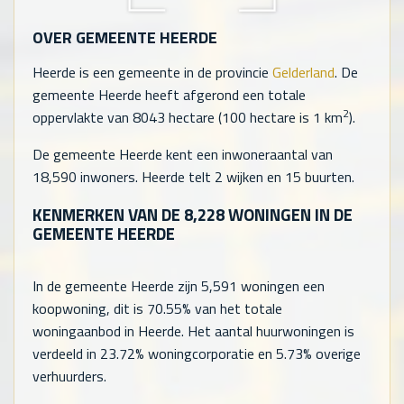
OVER GEMEENTE HEERDE
Heerde is een gemeente in de provincie
Gelderland
. De
gemeente Heerde heeft afgerond een totale
2
oppervlakte van 8043 hectare (100 hectare is 1 km
).
De gemeente Heerde kent een inwoneraantal van
18,590
inwoners. Heerde telt
2
wijken en
15
buurten.
KENMERKEN VAN DE
8,228
WONINGEN IN DE
GEMEENTE HEERDE
In de gemeente Heerde zijn
5,591
woningen een
koopwoning, dit is 70.55% van het totale
woningaanbod in Heerde. Het aantal huurwoningen is
verdeeld in 23.72% woningcorporatie en 5.73% overige
verhuurders.