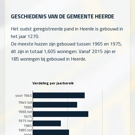
GESCHIEDENIS VAN DE GEMEENTE HEERDE
Het oudst geregistreerde pand in Heerde is gebouwd in
het jaar 1270.
De meeste huizen zijn gebouwd tussen 1965 en 1975,
dit zijn in totaal
1,605
woningen. Vanaf 2015 zijn er
185
woningen bij gebouwd in Heerde.
Verdeling per jaarbereik
voor 1945
1945 tot
1965
1965 tot
1975
1975 tot
1985
1985 tot
1995