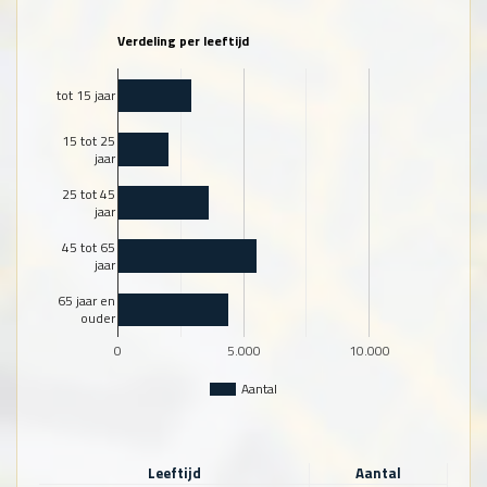
Verdeling per leeftijd
tot 15 jaar
15 tot 25
jaar
25 tot 45
jaar
45 tot 65
jaar
65 jaar en
ouder
0
5.000
10.000
Aantal
Leeftijd
Aantal