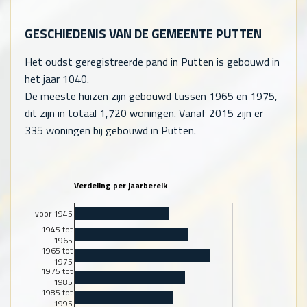
GESCHIEDENIS VAN DE GEMEENTE PUTTEN
Het oudst geregistreerde pand in Putten is gebouwd in
het jaar 1040.
De meeste huizen zijn gebouwd tussen 1965 en 1975,
dit zijn in totaal
1,720
woningen. Vanaf 2015 zijn er
335
woningen bij gebouwd in Putten.
Verdeling per jaarbereik
voor 1945
1945 tot
1965
1965 tot
1975
1975 tot
1985
1985 tot
1995