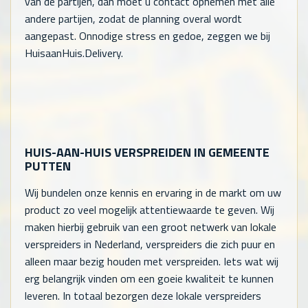
van de partijen, dan moet u contact opnemen met alle
andere partijen, zodat de planning overal wordt
aangepast. Onnodige stress en gedoe, zeggen we bij
HuisaanHuis.Delivery.
HUIS-AAN-HUIS VERSPREIDEN IN GEMEENTE
PUTTEN
Wij bundelen onze kennis en ervaring in de markt om uw
product zo veel mogelijk attentiewaarde te geven. Wij
maken hierbij gebruik van een groot netwerk van lokale
verspreiders in Nederland, verspreiders die zich puur en
alleen maar bezig houden met verspreiden. Iets wat wij
erg belangrijk vinden om een goeie kwaliteit te kunnen
leveren. In totaal bezorgen deze lokale verspreiders