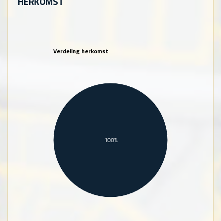
HERKOMST
Verdeling herkomst
100%