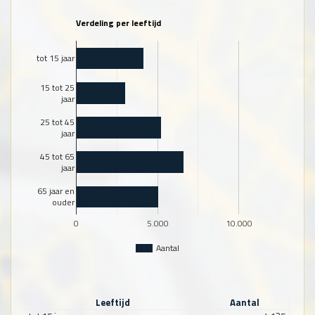
Verdeling per leeftijd
tot 15 jaar
15 tot 25
jaar
25 tot 45
jaar
45 tot 65
jaar
65 jaar en
ouder
0
5.000
10.000
Aantal
Leeftijd
Aantal