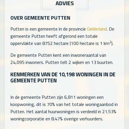
ADVIES
OVER GEMEENTE PUTTEN
Putten is een gemeente in de provincie
Gelderland
. De
gemeente Putten heeft afgerond een totale
2
oppervlakte van 8752 hectare (100 hectare is 1 km
).
De gemeente Putten kent een inwoneraantal van
24,095
inwoners. Putten telt
2
wijken en
13
buurten.
KENMERKEN VAN DE
10,198
WONINGEN IN DE
GEMEENTE PUTTEN
In de gemeente Putten zijn
6,811
woningen een
koopwoning, dit is 70% van het totale woningaanbod in
Putten. Het aantal huurwoningen is verdeeld in 21.53%
woningcorporatie en 8.47% overige verhuurders.