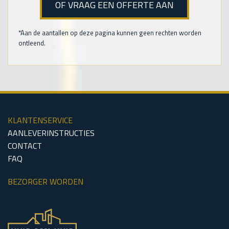
OF VRAAG EEN OFFERTE AAN
*Aan de aantallen op deze pagina kunnen geen rechten worden
ontleend.
KLANTENSERVICE
AANLEVERINSTRUCTIES
CONTACT
FAQ
BEZORGER WORDEN