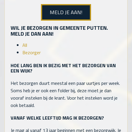
MELD JE AAN!
WIL JE BEZORGEN IN GEMEENTE PUTTEN.
MELD JE DAN AAN!
All
Bezorger
HOE LANG BEN IK BEZIG MET HET BEZORGEN VAN
EEN WIJK?
Het bezorgen duurt meestal een paar uurtjes per week.
Soms heb je er ook een folder bij, deze moet je dan
vooraf insteken bij de krant. Voor het insteken word je
ook betaald.
VANAF WELKE LEEFTIJD MAG IK BEZORGEN?
Je mag al vanaf 13 jaar beginnen met een bezorgwijk. Je