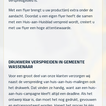
verspreidgebied is.
Met een flyer brengt u uw product(en) extra onder de
aandacht. Doordat u een eigen flyer heeft die samen
met een Huis-aan-Huisblad verspreid wordt, creëert u
met uw flyer een hoge attentiewaarde.
DRUKWERK VERSPREIDEN IN GEMEENTE
WASSENAAR
Voor een groot deel van onze klanten verzorgen wij
naast de verspreiding van huis-aan-huis-mailingen ook
het drukwerk. Dat vinden ze handig, want aan een huis-
aan-huis-campagne kleeft altijd een deadline. Als het
ontwerp klaar is, dan moet het nog gedrukt, gevouwen
en getransporteerd worden. Hapert het proces bij één