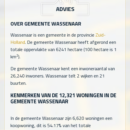
ADVIES
OVER GEMEENTE WASSENAAR
Wassenaar is een gemeente in de provincie
Zuid-
Holland
. De gemeente Wassenaar heeft afgerond een
totale oppervlakte van 6241 hectare (100 hectare is 1
2
km
).
De gemeente Wassenaar kent een inwoneraantal van
26,240
inwoners. Wassenaar telt
2
wijken en
21
buurten.
KENMERKEN VAN DE
12,321
WONINGEN IN DE
GEMEENTE WASSENAAR
In de gemeente Wassenaar zijn
6,620
woningen een
koopwoning, dit is 54.17% van het totale