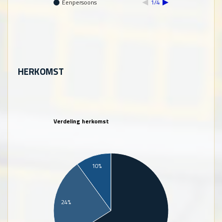
Eenpersoons
1/4
HERKOMST
Verdeling herkomst
10%
24%