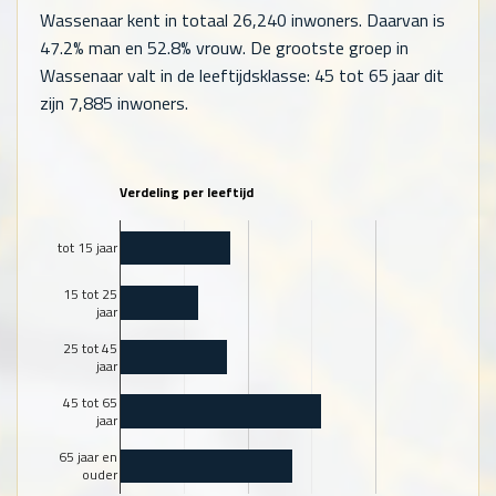
Wassenaar kent in totaal
26,240
inwoners. Daarvan is
47.2% man en 52.8% vrouw. De grootste groep in
Wassenaar valt in de leeftijdsklasse: 45 tot 65 jaar dit
zijn
7,885
inwoners.
Verdeling per leeftijd
tot 15 jaar
15 tot 25
jaar
25 tot 45
jaar
45 tot 65
jaar
65 jaar en
ouder