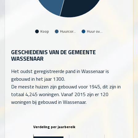
Koop
Huurcor…
Huur ov…
GESCHIEDENIS VAN DE GEMEENTE
WASSENAAR
Het oudst geregistreerde pand in Wassenaar is
gebouwd in het jaar 1300.
De meeste huizen zijn gebouwd voor 1945, dit zijn in
totaal
4,245
woningen. Vanaf 2015 zijn er
120
woningen bij gebouwd in Wassenaar.
Verdeling per jaarbereik