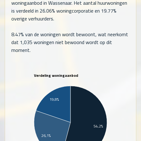
woningaanbod in Wassenaar. Het aantal huurwoningen
is verdeeld in 26.06% woningcorporatie en 19.77%
overige verhuurders.
8.47% van de woningen wordt bewoont, wat neerkomt
dat
1,035
woningen niet bewoond wordt op dit
moment.
Verdeling woningaanbod
19,8%
54,2%
26,1%