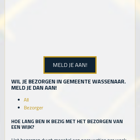
MELD JE AAN!
WIL JE BEZORGEN IN GEMEENTE WASSENAAR.
MELD JE DAN AAN!
All
Bezorger
HOE LANG BEN IK BEZIG MET HET BEZORGEN VAN
EEN WIJK?
Het bezorgen duurt meestal een paar uurtjes per week.