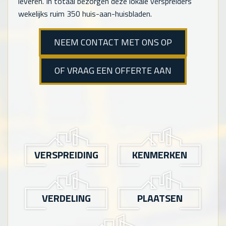
leveren. In totaal bezorgen deze lokale verspreiders
wekelijks ruim 350 huis-aan-huisbladen.
NEEM CONTACT MET ONS OP
OF VRAAG EEN OFFERTE AAN
VERSPREIDING
KENMERKEN
VERDELING
PLAATSEN