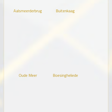
Aalsmeerderbrug
Buitenkaag
Oude Meer
Boesingheliede