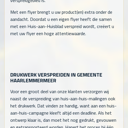
verspreidgebied is.
Met een flyer brengt u uw product(en) extra onder de
aandacht. Doordat u een eigen flyer heeft die samen
met een Huis-aan-Huisblad verspreid wordt, creëert u
met uw flyer een hoge attentiewaarde.
DRUKWERK VERSPREIDEN IN GEMEENTE
HAARLEMMERMEER
Voor een groot deel van onze klanten verzorgen wij
naast de verspreiding van huis-aan-huis-mailingen ook
het drukwerk. Dat vinden ze handig, want aan een huis-
aan-huis-campagne kleeft altijd een deadline. Als het
ontwerp klaar is, dan moet het nog gedrukt, gevouwen
en getransporteerd worden. Hapert het proces bij één