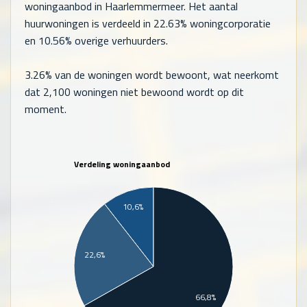
woningaanbod in Haarlemmermeer. Het aantal
huurwoningen is verdeeld in 22.63% woningcorporatie
en 10.56% overige verhuurders.
3.26% van de woningen wordt bewoont, wat neerkomt
dat
2,100
woningen niet bewoond wordt op dit
moment.
Verdeling woningaanbod
10,6%
22,6%
66,8%