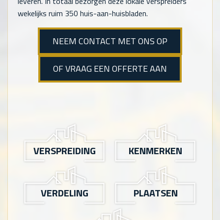
leveren. In totaal bezorgen deze lokale verspreiders
wekelijks ruim 350 huis-aan-huisbladen.
NEEM CONTACT MET ONS OP
OF VRAAG EEN OFFERTE AAN
VERSPREIDING
KENMERKEN
VERDELING
PLAATSEN