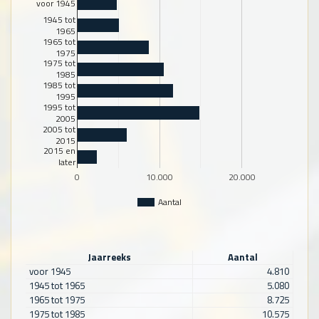
voor 1945
1945 tot
1965
1965 tot
1975
1975 tot
1985
1985 tot
1995
1995 tot
2005
2005 tot
2015
2015 en
later
0
10.000
20.000
Aantal
Jaarreeks
Aantal
voor 1945
4.810
1945 tot 1965
5.080
1965 tot 1975
8.725
1975 tot 1985
10.575