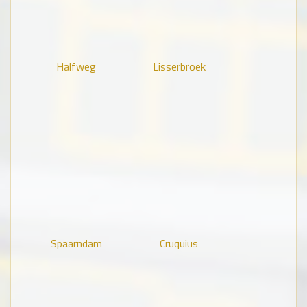
Halfweg
Lisserbroek
Spaarndam
Cruquius