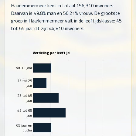
Haarlemmermeer kent in totaal
156,310
inwoners.
Daarvan is 49.8% man en 50.21% vrouw. De grootste
groep in Haarlemmermeer valt in de leeftijdsklasse: 45
tot 65 jaar dit zijn
46,810
inwoners.
Verdeling per leeftijd
tot 15 jaar
15 tot 25
jaar
25 tot 45
jaar
45 tot 65
jaar
65 jaar en
ouder