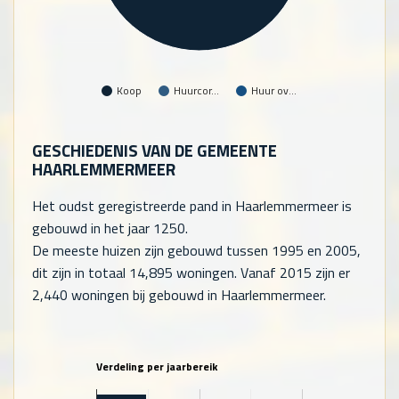
Koop
Huurcor…
Huur ov…
GESCHIEDENIS VAN DE GEMEENTE
HAARLEMMERMEER
Het oudst geregistreerde pand in Haarlemmermeer is
gebouwd in het jaar 1250.
De meeste huizen zijn gebouwd tussen 1995 en 2005,
dit zijn in totaal
14,895
woningen. Vanaf 2015 zijn er
2,440
woningen bij gebouwd in Haarlemmermeer.
Verdeling per jaarbereik