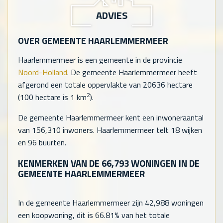
ADVIES
OVER GEMEENTE HAARLEMMERMEER
Haarlemmermeer is een gemeente in de provincie
Noord-Holland
. De gemeente Haarlemmermeer heeft
afgerond een totale oppervlakte van 20636 hectare
2
(100 hectare is 1 km
).
De gemeente Haarlemmermeer kent een inwoneraantal
van
156,310
inwoners. Haarlemmermeer telt
18
wijken
en
96
buurten.
KENMERKEN VAN DE
66,793
WONINGEN IN DE
GEMEENTE HAARLEMMERMEER
In de gemeente Haarlemmermeer zijn
42,988
woningen
een koopwoning, dit is 66.81% van het totale