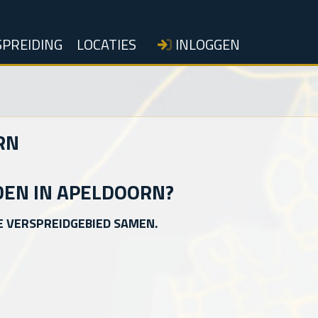
PREIDING
LOCATIES
INLOGGEN
RN
DEN IN APELDOORN?
E VERSPREIDGEBIED SAMEN.