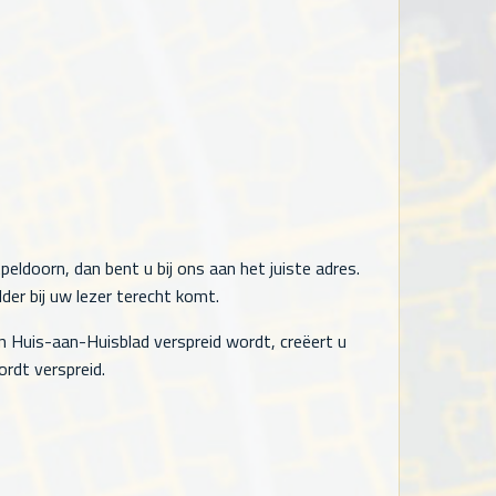
eldoorn, dan bent u bij ons aan het juiste adres.
der bij uw lezer terecht komt.
n Huis-aan-Huisblad verspreid wordt, creëert u
rdt verspreid.