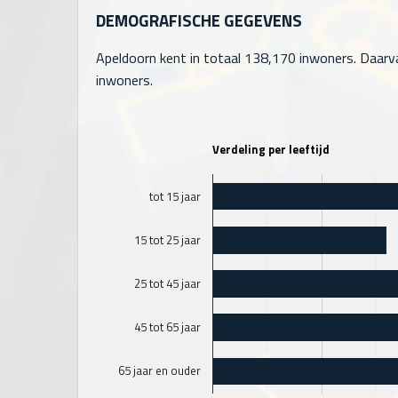
DEMOGRAFISCHE GEGEVENS
Apeldoorn kent in totaal
138,170
inwoners. Daarva
inwoners.
Verdeling per leeftijd
tot 15 jaar
15 tot 25 jaar
25 tot 45 jaar
45 tot 65 jaar
65 jaar en ouder