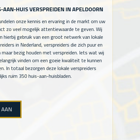
S-AAN-HUIS VERSPREIDEN IN APELDOORN
undelen onze kennis en ervaring in de markt om uw
ct zo veel mogelijk attentiewaarde te geven. Wij
 hierbij gebruik van een groot netwerk van lokale
reiders in Nederland, verspreiders die zich puur en
n maar bezig houden met verspreiden. Iets wat wij
elangrijk vinden om een goeie kwaliteit te kunnen
en. In totaal bezorgen deze lokale verspreiders
ijks ruim 350 huis-aan-huisbladen.
E AAN