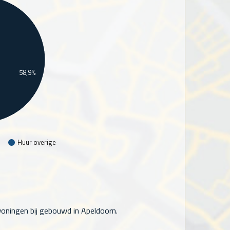
58,9%
Huur overige
oningen bij gebouwd in Apeldoorn.