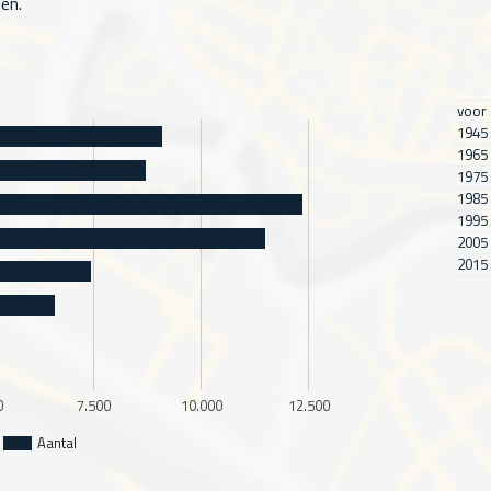
en.
voor
1945 
1965 
1975 
1985 
1995 
2005 
2015 
0
7.500
10.000
12.500
Aantal