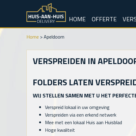
HOME
OFFERTE
VERS
Home
>
Apeldoorn
VERSPREIDEN IN APELDOO
FOLDERS LATEN VERSPREI
WIJ STELLEN SAMEN MET U HET PERFECT
Verspreid lokaal in uw omgeving
Verspreiden via een erkend netwerk
Mee met een lokaal Huis aan Huisblad
Hoge kwaliteit