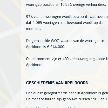
woningcorporatie en 10.55% overige verhuurders.
97% van de woningen wordt bewoont, wat neerk
dat
2,085
woningen niet bewoond wordt op dit
moment.
De gemiddelde WOZ-waarde van de woningen in
Apeldoorn is €
244,000
.
Op dit moment zijn er 780 verbouwingen gaande i
Apeldoorn.
GESCHIEDENIS VAN APELDOORN
Het oudst geregistreerde pand in Apeldoorn is geb
De meeste huizen zijn gebouwd tussen 1965 en 197