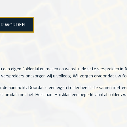
ER WORDEN
u een eigen folder laten maken en wenst u deze te verspreiden in Ap
rspreiders ontzorgen wij u volledig. Wij zorgen ervoor dat uw fol
r de aandacht. Doordat u een eigen folder heeft die samen met ee
t omdat met het Huis-aan-Huisblad een beperkt aantal folders wo