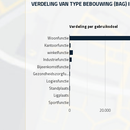
VERDELING VAN TYPE BEBOUWING (BAG) 
Verdeling per gebruiksdoel
Woonfunctie
Kantoorfunctie
winkelfunctie
Industriefunctie
Bijeenkomstfunctie
Gezondheidszorgfu…
Logiesfunctie
Standplaats
Ligplaats
Sportfunctie
0
20.000