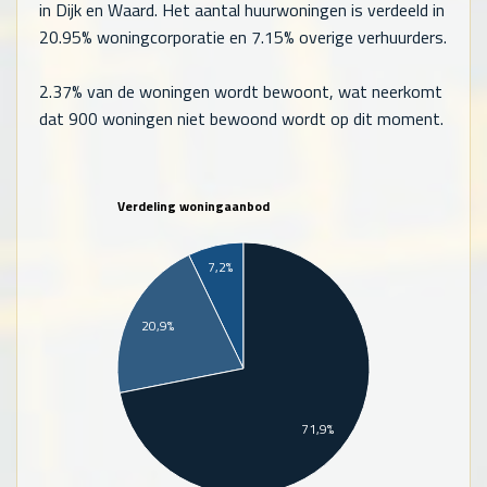
in Dijk en Waard. Het aantal huurwoningen is verdeeld in
20.95% woningcorporatie en 7.15% overige verhuurders.
2.37% van de woningen wordt bewoont, wat neerkomt
dat
900
woningen niet bewoond wordt op dit moment.
Verdeling woningaanbod
7,2%
20,9%
71,9%