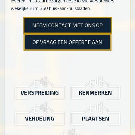
leveren. In totaal bezorgen deze lokale verspreiders
wekelijks ruim 350 huis-aan-huisbladen.
NEEM CONTACT MET ONS OP
OF VRAAG EEN OFFERTE AAN
VERSPREIDING
KENMERKEN
VERDELING
PLAATSEN