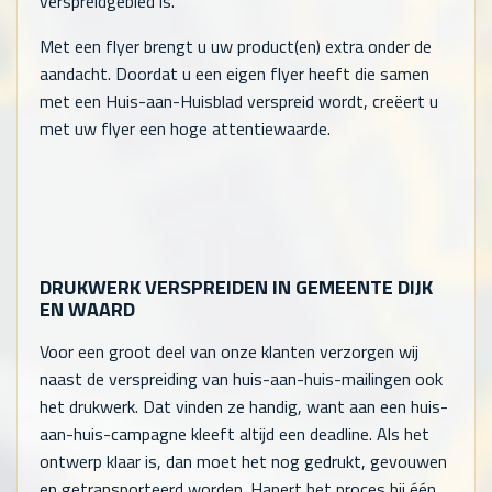
verspreidgebied is.
Met een flyer brengt u uw product(en) extra onder de
aandacht. Doordat u een eigen flyer heeft die samen
met een Huis-aan-Huisblad verspreid wordt, creëert u
met uw flyer een hoge attentiewaarde.
DRUKWERK VERSPREIDEN IN GEMEENTE DIJK
EN WAARD
Voor een groot deel van onze klanten verzorgen wij
naast de verspreiding van huis-aan-huis-mailingen ook
het drukwerk. Dat vinden ze handig, want aan een huis-
aan-huis-campagne kleeft altijd een deadline. Als het
ontwerp klaar is, dan moet het nog gedrukt, gevouwen
en getransporteerd worden. Hapert het proces bij één