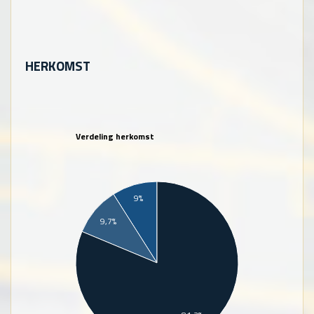
HERKOMST
Verdeling herkomst
9%
9,7%