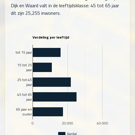
Dijk en Waard valt in de leeftijdsklasse: 45 tot 65 jaar
dit zijn
25,255
inwoners.
Verdeling per leeftijd
tot 15 jaar
15 tot 25
jaar
25 tot 45
jaar
45 tot 65
jaar
65 jaar en
ouder
0
20.000
40.000
Aantal