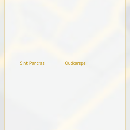
Sint Pancras
Oudkarspel