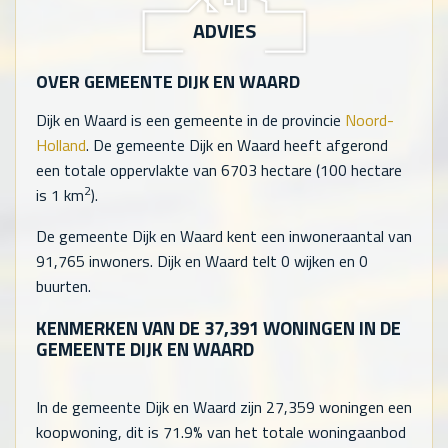
ADVIES
OVER GEMEENTE DIJK EN WAARD
Dijk en Waard is een gemeente in de provincie
Noord-
Holland
. De gemeente Dijk en Waard heeft afgerond
een totale oppervlakte van 6703 hectare (100 hectare
2
is 1 km
).
De gemeente Dijk en Waard kent een inwoneraantal van
91,765
inwoners. Dijk en Waard telt
0
wijken en
0
buurten.
KENMERKEN VAN DE
37,391
WONINGEN IN DE
GEMEENTE DIJK EN WAARD
In de gemeente Dijk en Waard zijn
27,359
woningen een
koopwoning, dit is 71.9% van het totale woningaanbod