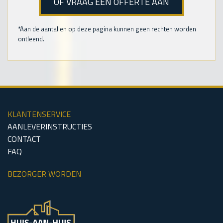
OF VRAAG EEN OFFERTE AAN
*Aan de aantallen op deze pagina kunnen geen rechten worden
ontleend.
KLANTENSERVICE
AANLEVERINSTRUCTIES
CONTACT
FAQ
BEZORGER WORDEN