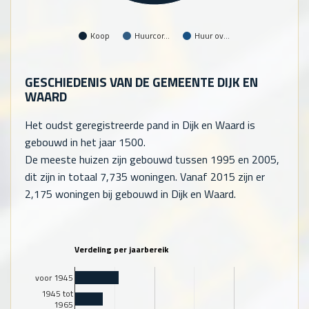
Koop
Huurcor…
Huur ov…
GESCHIEDENIS VAN DE GEMEENTE DIJK EN
WAARD
Het oudst geregistreerde pand in Dijk en Waard is
gebouwd in het jaar 1500.
De meeste huizen zijn gebouwd tussen 1995 en 2005,
dit zijn in totaal
7,735
woningen. Vanaf 2015 zijn er
2,175
woningen bij gebouwd in Dijk en Waard.
Verdeling per jaarbereik
voor 1945
1945 tot
1965