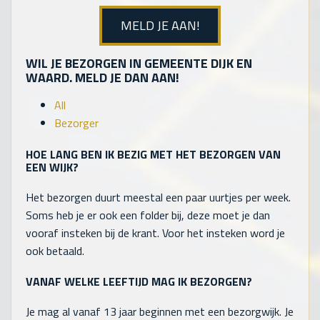
MELD JE AAN!
WIL JE BEZORGEN IN GEMEENTE DIJK EN
WAARD. MELD JE DAN AAN!
All
Bezorger
HOE LANG BEN IK BEZIG MET HET BEZORGEN VAN
EEN WIJK?
Het bezorgen duurt meestal een paar uurtjes per week.
Soms heb je er ook een folder bij, deze moet je dan
vooraf insteken bij de krant. Voor het insteken word je
ook betaald.
VANAF WELKE LEEFTIJD MAG IK BEZORGEN?
Je mag al vanaf 13 jaar beginnen met een bezorgwijk. Je