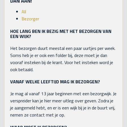
DAN AAN!
All
Bezorger
HOE LANG BEN IK BEZIG MET HET BEZORGEN VAN
EEN WIJK?
Het bezorgen duurt meestal een paar uurtjes per week.
Soms heb je er ook een folder bij, deze moet je dan
vooraf insteken bij de krant. Voor het insteken word je
ook betaald.
VANAF WELKE LEEFTIJD MAG IK BEZORGEN?
Je mag al vanaf 13 jaar beginnen met een bezorgwijk. Je
verspreider kan je hier meer uitleg over geven. Zodra je
je aangemeld hebt, en er is een wijk bij je in de buurt vrij,
nemen ze contact met je op.