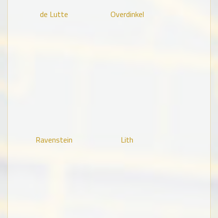
de Lutte
Overdinkel
Ravenstein
Lith