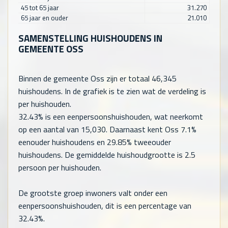
45 tot 65 jaar
31.270
65 jaar en ouder
21.010
SAMENSTELLING HUISHOUDENS IN
GEMEENTE OSS
Binnen de gemeente Oss zijn er totaal
46,345
huishoudens. In de grafiek is te zien wat de verdeling is
per huishouden.
32.43% is een eenpersoonshuishouden, wat neerkomt
op een aantal van
15,030
. Daarnaast kent Oss 7.1%
eenouder huishoudens en 29.85% tweeouder
huishoudens. De gemiddelde huishoudgrootte is 2.5
persoon per huishouden.
De grootste groep inwoners valt onder een
eenpersoonshuishouden, dit is een percentage van
32.43%.