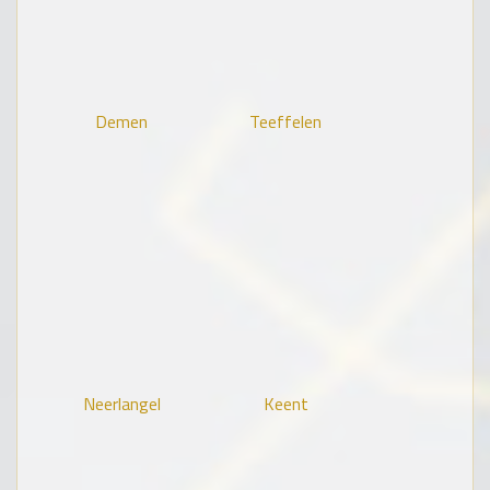
Demen
Teeffelen
Neerlangel
Keent