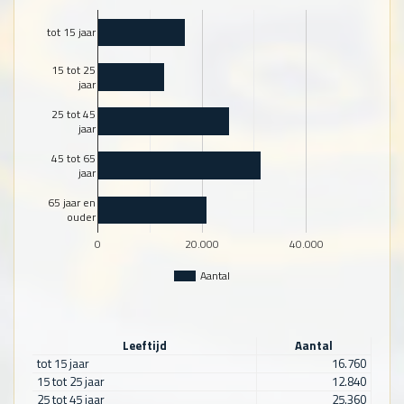
tot 15 jaar
15 tot 25
jaar
25 tot 45
jaar
45 tot 65
jaar
65 jaar en
ouder
0
20.000
40.000
Aantal
Leeftijd
Aantal
tot 15 jaar
16.760
15 tot 25 jaar
12.840
25 tot 45 jaar
25.360