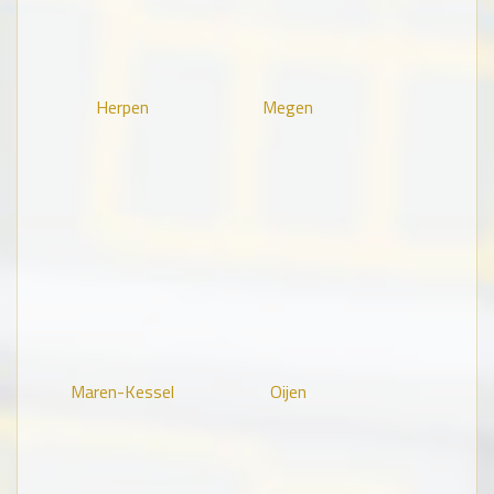
Herpen
Megen
Maren-Kessel
Oijen