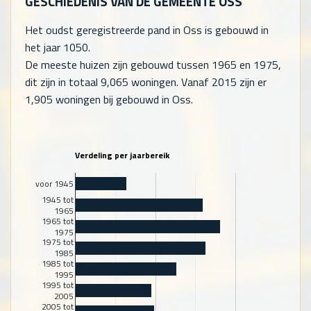
GESCHIEDENIS VAN DE GEMEENTE OSS
Het oudst geregistreerde pand in Oss is gebouwd in
het jaar 1050.
De meeste huizen zijn gebouwd tussen 1965 en 1975,
dit zijn in totaal
9,065
woningen. Vanaf 2015 zijn er
1,905
woningen bij gebouwd in Oss.
Verdeling per jaarbereik
voor 1945
1945 tot
1965
1965 tot
1975
1975 tot
1985
1985 tot
1995
1995 tot
2005
2005 tot