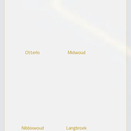
Otterlo
Midwoud
Nibbixwoud
Langbroek