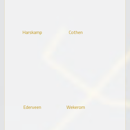
Harskamp
Cothen
Ederveen
Wekerom