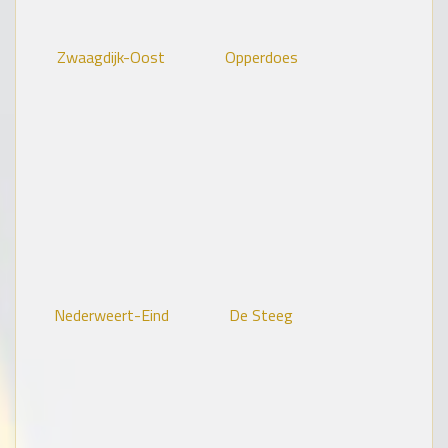
Zwaagdijk-Oost
Opperdoes
Nederweert-Eind
De Steeg