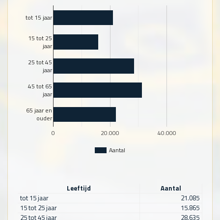
tot 15 jaar
15 tot 25
jaar
25 tot 45
jaar
45 tot 65
jaar
65 jaar en
ouder
0
20.000
40.000
Aantal
Leeftijd
Aantal
tot 15 jaar
21.085
15 tot 25 jaar
15.865
25 tot 45 jaar
28.635