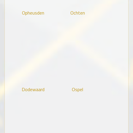
Opheusden
Ochten
Dodewaard
Ospel