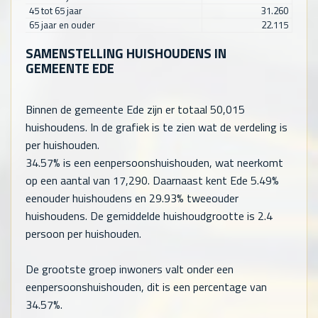
45 tot 65 jaar
31.260
65 jaar en ouder
22.115
SAMENSTELLING HUISHOUDENS IN
GEMEENTE EDE
Binnen de gemeente Ede zijn er totaal
50,015
huishoudens. In de grafiek is te zien wat de verdeling is
per huishouden.
34.57% is een eenpersoonshuishouden, wat neerkomt
op een aantal van
17,290
. Daarnaast kent Ede 5.49%
eenouder huishoudens en 29.93% tweeouder
huishoudens. De gemiddelde huishoudgrootte is 2.4
persoon per huishouden.
De grootste groep inwoners valt onder een
eenpersoonshuishouden, dit is een percentage van
34.57%.