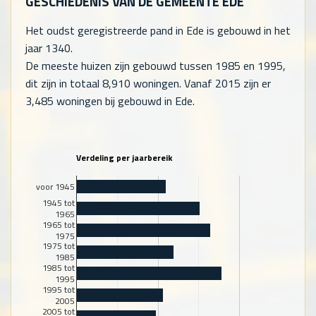
GESCHIEDENIS VAN DE GEMEENTE EDE
Het oudst geregistreerde pand in Ede is gebouwd in het
jaar 1340.
De meeste huizen zijn gebouwd tussen 1985 en 1995,
dit zijn in totaal
8,910
woningen. Vanaf 2015 zijn er
3,485
woningen bij gebouwd in Ede.
Verdeling per jaarbereik
voor 1945
1945 tot
1965
1965 tot
1975
1975 tot
1985
1985 tot
1995
1995 tot
2005
2005 tot