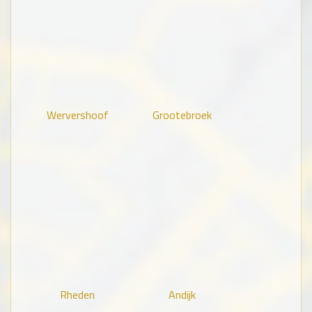
Wervershoof
Grootebroek
Rheden
Andijk