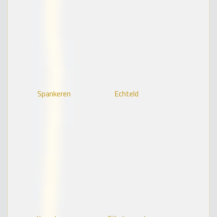
Spankeren
Echteld