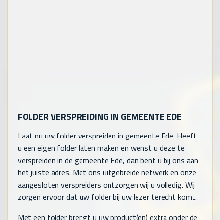
FOLDER VERSPREIDING IN GEMEENTE EDE
Laat nu uw folder verspreiden in gemeente Ede. Heeft
u een eigen folder laten maken en wenst u deze te
verspreiden in de gemeente Ede, dan bent u bij ons aan
het juiste adres. Met ons uitgebreide netwerk en onze
aangesloten verspreiders ontzorgen wij u volledig. Wij
zorgen ervoor dat uw folder bij uw lezer terecht komt.
Met een folder brengt u uw product(en) extra onder de