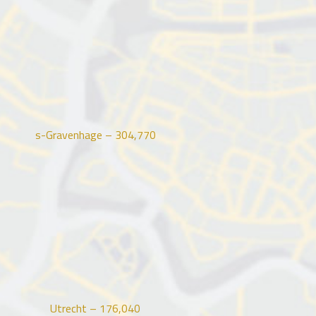
s-Gravenhage –
304,770
Utrecht –
176,040