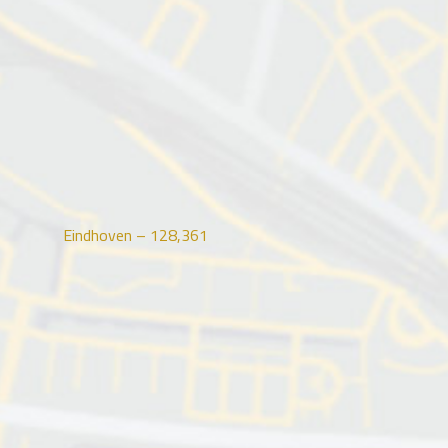
Eindhoven –
128,361