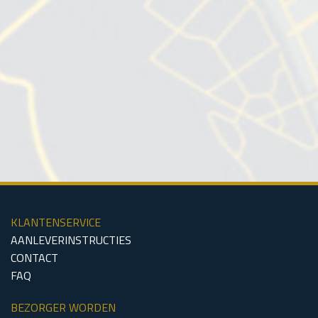
Zeeland
Noord-Brabant
Limburg
KLANTENSERVICE
AANLEVERINSTRUCTIES
CONTACT
FAQ
BEZORGER WORDEN