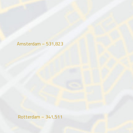
Amsterdam –
531,823
Rotterdam –
341,511