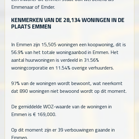
Emmenaar of Emder.
KENMERKEN VAN DE
28,134
WONINGEN IN DE
PLAATS EMMEN
In Emmen zijn
15,505
woningen een koopwoning, dit is
56.9% van het totale woningaanbod in Emmen. Het
aantal huurwoningen is verdeeld in 31.56%
woningcorporatie en 11.54% overige verhuurders.
97% van de woningen wordt bewoont, wat neerkomt
dat
890
woningen niet bewoond wordt op dit moment.
De gemiddelde WOZ-waarde van de woningen in
Emmen is €
169,000
.
Op dit moment zijn er 39 verbouwingen gaande in
Emmen.