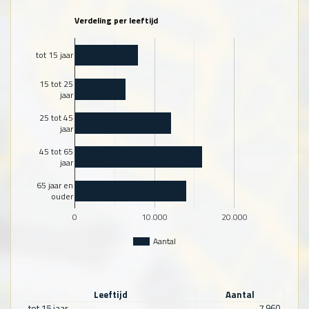
Verdeling per leeftijd
tot 15 jaar
15 tot 25
jaar
25 tot 45
jaar
45 tot 65
jaar
65 jaar en
ouder
0
10.000
20.000
Aantal
Leeftijd
Aantal
tot 15 jaar
7.960