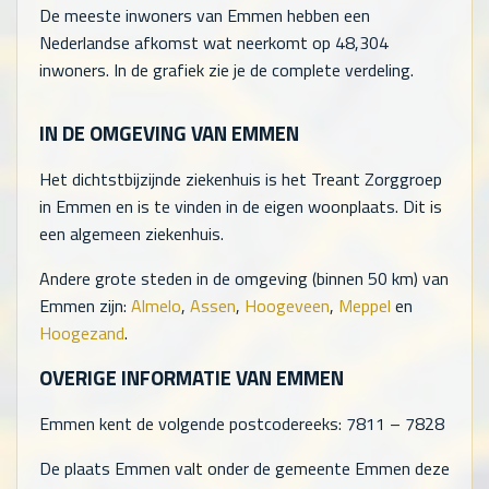
De meeste inwoners van Emmen hebben een
Nederlandse afkomst wat neerkomt op
48,304
inwoners. In de grafiek zie je de complete verdeling.
IN DE OMGEVING VAN EMMEN
Het dichtstbijzijnde ziekenhuis is het Treant Zorggroep
in Emmen en is te vinden in de eigen woonplaats. Dit is
een algemeen ziekenhuis.
Andere grote steden in de omgeving (binnen 50 km) van
Emmen zijn:
Almelo
,
Assen
,
Hoogeveen
,
Meppel
en
Hoogezand
.
OVERIGE INFORMATIE VAN EMMEN
Emmen kent de volgende postcodereeks: 7811 – 7828
De plaats Emmen valt onder de gemeente Emmen deze