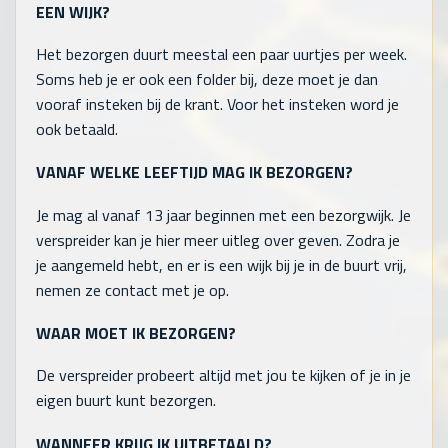
EEN WIJK?
Het bezorgen duurt meestal een paar uurtjes per week.
Soms heb je er ook een folder bij, deze moet je dan
vooraf insteken bij de krant. Voor het insteken word je
ook betaald.
VANAF WELKE LEEFTIJD MAG IK BEZORGEN?
Je mag al vanaf 13 jaar beginnen met een bezorgwijk. Je
verspreider kan je hier meer uitleg over geven. Zodra je
je aangemeld hebt, en er is een wijk bij je in de buurt vrij,
nemen ze contact met je op.
WAAR MOET IK BEZORGEN?
De verspreider probeert altijd met jou te kijken of je in je
eigen buurt kunt bezorgen.
WANNEER KRIJG IK UITBETAALD?