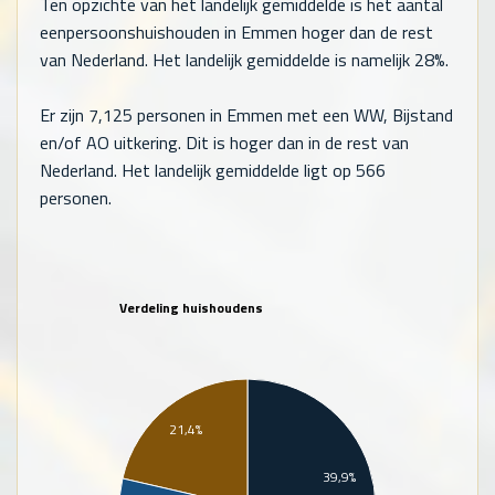
Ten opzichte van het landelijk gemiddelde is het aantal
eenpersoonshuishouden in Emmen hoger dan de rest
van Nederland. Het landelijk gemiddelde is namelijk 28%.
Er zijn
7,125
personen in Emmen met een WW, Bijstand
en/of AO uitkering. Dit is hoger dan in de rest van
Nederland. Het landelijk gemiddelde ligt op
566
personen.
Verdeling huishoudens
21,4%
39,9%