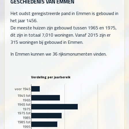
GESCHIEDENIS VAN EMMEN
Het oudst geregistreerde pand in Emmen is gebouwd in
het jaar 1456.
De meeste huizen zijn gebouwd tussen 1965 en 1975,
dit zijn in totaal
7,010
woningen. Vanaf 2015 zijn er
315
woningen bij gebouwd in Emmen.
In Emmen kunnen we 36 rijksmonumenten vinden.
Verdeling per jaarbereik
voor 1945
1945 tot
1965
1965 tot
1975
1975 tot
1985
1985 tot
1995