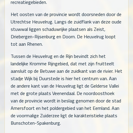
recreatiegebieden.
Het oosten van de provincie wordt doorsneden door de
Utrechtse Heuvelrug. Langs de zuidflank van deze oude
stuwwal liggen schaduwrijke plaatsen als Zeist,
Driebergen-Rijsenburg en Doorn. De Heuvelrug loopt
tot aan Rhenen.
Tussen de Heuvelrug en de Rijn bevindt zich het
landelijke Kromme Rijngebied, dat met zijn fruitteelt
aansluit op de Betuwe aan de zuidkant van de rivier. Het
stadje Wijk bij Duurstede is hier het centrum van. Aan
de andere kant van de Heuvelrug ligt de Gelderse Vallei
met de grote plaats Veenendaal. De noordoosthoek
van de provincie wordt in beslag genomen door de stad
Amersfoort en het poldergebied van het Eemland. Aan
de voormalige Zuiderzee ligt de karakteristieke plaats
Bunschoten-Spakenburg.