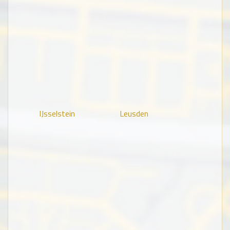
IJsselstein
Leusden