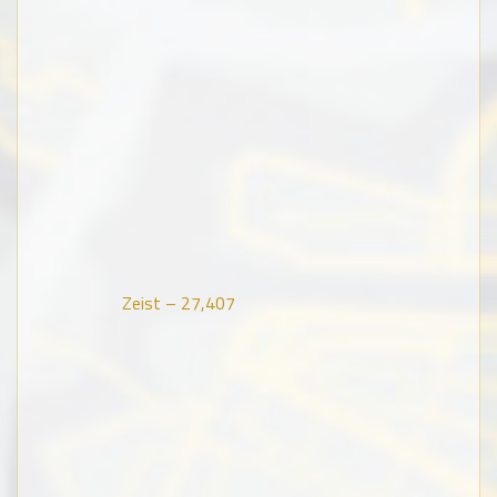
Zeist –
27,407