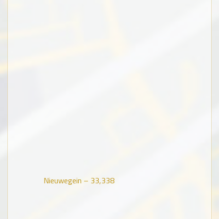
Nieuwegein –
33,338