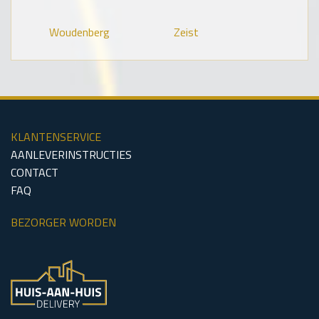
Woudenberg
Zeist
KLANTENSERVICE
AANLEVERINSTRUCTIES
CONTACT
FAQ
BEZORGER WORDEN