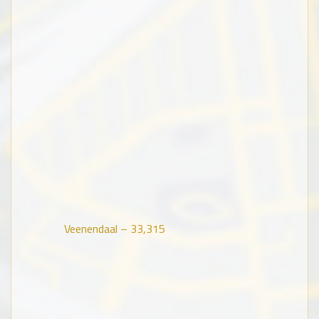
Veenendaal –
33,315