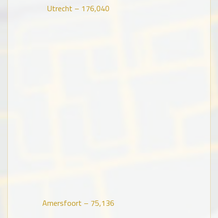
Utrecht –
176,040
Amersfoort –
75,136