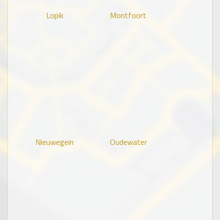
Lopik
Montfoort
Nieuwegein
Oudewater