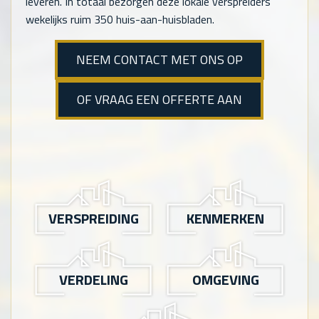
leveren. In totaal bezorgen deze lokale verspreiders
wekelijks ruim 350 huis-aan-huisbladen.
NEEM CONTACT MET ONS OP
OF VRAAG EEN OFFERTE AAN
VERSPREIDING
KENMERKEN
VERDELING
OMGEVING