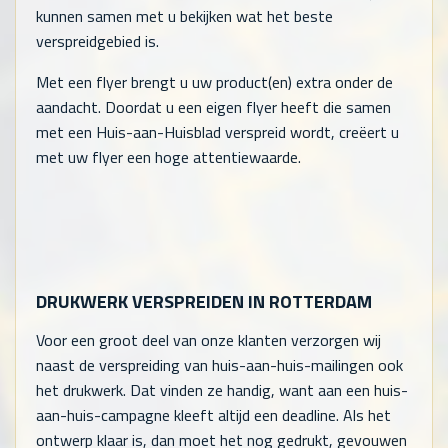
kunnen samen met u bekijken wat het beste
verspreidgebied is.
Met een flyer brengt u uw product(en) extra onder de
aandacht. Doordat u een eigen flyer heeft die samen
met een Huis-aan-Huisblad verspreid wordt, creëert u
met uw flyer een hoge attentiewaarde.
DRUKWERK VERSPREIDEN IN ROTTERDAM
Voor een groot deel van onze klanten verzorgen wij
naast de verspreiding van huis-aan-huis-mailingen ook
het drukwerk. Dat vinden ze handig, want aan een huis-
aan-huis-campagne kleeft altijd een deadline. Als het
ontwerp klaar is, dan moet het nog gedrukt, gevouwen