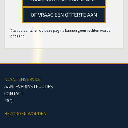
OF VRAAG EEN OFFERTE AAN
*Aan de aantallen op deze pagina kunnen geen rechten worden
ontleend.
KLANTENSERVICE
AANLEVERINSTRUCTIES
CONTACT
FAQ
BEZORGER WORDEN