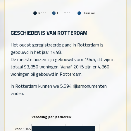
Koop
Huurcor…
Huur ov…
GESCHIEDENIS VAN ROTTERDAM
Het oudst geregistreerde pand in Rotterdam is
gebouwd in het jaar 1448.
De meeste huizen zijn gebouwd voor 1945, dit zijn in
totaal
93,850
woningen. Vanaf 2015 zijn er
4,860
woningen bij gebouwd in Rotterdam.
In Rotterdam kunnen we 5.594 rijksmonumenten
vinden.
Verdeling per jaarbereik
voor 1945