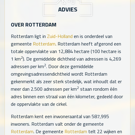
ADVIES
OVER ROTTERDAM
Rotterdam ligt in
Zuid-Holland
en is onderdeel van
gemeente
Rotterdam
. Rotterdam heeft afgerond een
totale oppervlakte van
12,884
hectare (100 hectare is
2
1 km
). De gemiddelde dichtheid van adressen is
4,269
2
adressen per km
. Door deze gemiddelde
omgevingsadressendichtheid wordt Rotterdam
gekenmerkt als zeer sterk stedelijk, wat inhoudt dat er
2
meer dan 2.500 adressen per km
staan rondom één
adres binnen een straal van één kilometer, gedeeld door
de oppervlakte van de cirkel.
Rotterdam kent een inwoneraantal van
587,995
inwoners. Rotterdam valt onder de gemeente
Rotterdam
. De gemeente
Rotterdam
telt
22
wijken en