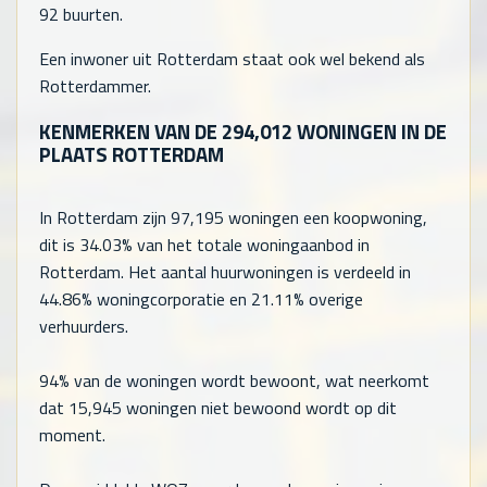
92
buurten.
Een inwoner uit Rotterdam staat ook wel bekend als
Rotterdammer.
KENMERKEN VAN DE
294,012
WONINGEN IN DE
PLAATS ROTTERDAM
In Rotterdam zijn
97,195
woningen een koopwoning,
dit is 34.03% van het totale woningaanbod in
Rotterdam. Het aantal huurwoningen is verdeeld in
44.86% woningcorporatie en 21.11% overige
verhuurders.
94% van de woningen wordt bewoont, wat neerkomt
dat
15,945
woningen niet bewoond wordt op dit
moment.