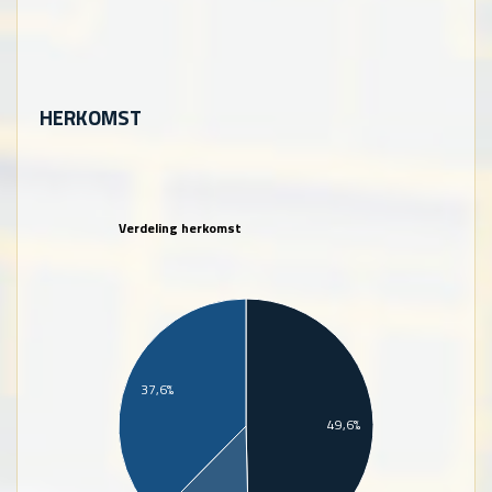
HERKOMST
Verdeling herkomst
37,6%
49,6%