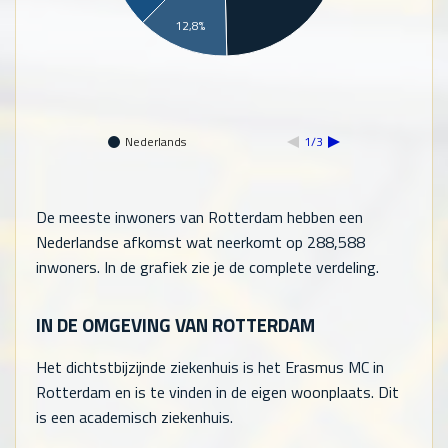
12,8%
Nederlands
1/3
De meeste inwoners van Rotterdam hebben een
Nederlandse afkomst wat neerkomt op
288,588
inwoners. In de grafiek zie je de complete verdeling.
IN DE OMGEVING VAN ROTTERDAM
Het dichtstbijzijnde ziekenhuis is het Erasmus MC in
Rotterdam en is te vinden in de eigen woonplaats. Dit
is een academisch ziekenhuis.