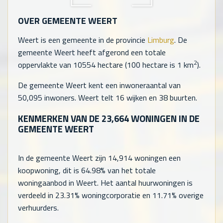
OVER GEMEENTE WEERT
Weert is een gemeente in de provincie
Limburg
. De
gemeente Weert heeft afgerond een totale
2
oppervlakte van 10554 hectare (100 hectare is 1 km
).
De gemeente Weert kent een inwoneraantal van
50,095
inwoners. Weert telt
16
wijken en
38
buurten.
KENMERKEN VAN DE
23,664
WONINGEN IN DE
GEMEENTE WEERT
In de gemeente Weert zijn
14,914
woningen een
koopwoning, dit is 64.98% van het totale
woningaanbod in Weert. Het aantal huurwoningen is
verdeeld in 23.31% woningcorporatie en 11.71% overige
verhuurders.