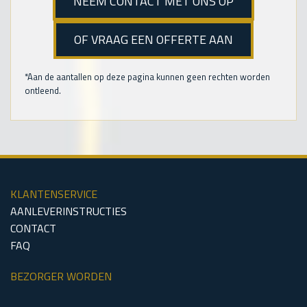
NEEM CONTACT MET ONS OP
OF VRAAG EEN OFFERTE AAN
*Aan de aantallen op deze pagina kunnen geen rechten worden
ontleend.
KLANTENSERVICE
AANLEVERINSTRUCTIES
CONTACT
FAQ
BEZORGER WORDEN