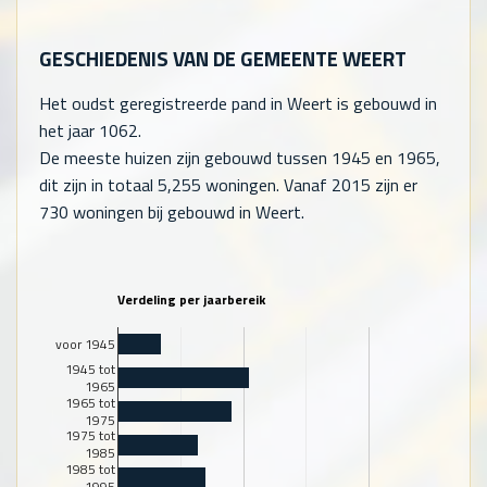
GESCHIEDENIS VAN DE GEMEENTE WEERT
Het oudst geregistreerde pand in Weert is gebouwd in
het jaar 1062.
De meeste huizen zijn gebouwd tussen 1945 en 1965,
dit zijn in totaal
5,255
woningen. Vanaf 2015 zijn er
730
woningen bij gebouwd in Weert.
Verdeling per jaarbereik
voor 1945
1945 tot
1965
1965 tot
1975
1975 tot
1985
1985 tot
1995