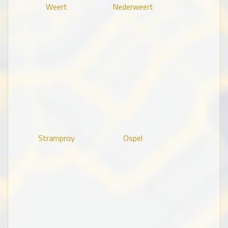
Weert
Nederweert
Stramproy
Ospel