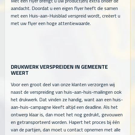
Met een flyer brengt u uw product(en) extra onder de
aandacht. Doordat u een eigen flyer heeft die samen
met een Huis-aan-Huisblad verspreid wordt, creëert u
met uw flyer een hoge attentiewaarde.
DRUKWERK VERSPREIDEN IN GEMEENTE
WEERT
Voor een groot deel van onze klanten verzorgen wij
naast de verspreiding van huis-aan-huis-mailingen ook
het drukwerk. Dat vinden ze handig, want aan een huis-
aan-huis-campagne kleeft altijd een deadline. Als het
ontwerp klaar is, dan moet het nog gedrukt, gevouwen
en getransporteerd worden. Hapert het proces bij één
van de partijen, dan moet u contact opnemen met alle