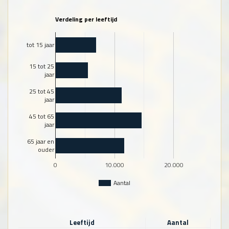
Verdeling per leeftijd
tot 15 jaar
15 tot 25
jaar
25 tot 45
jaar
45 tot 65
jaar
65 jaar en
ouder
0
10.000
20.000
Aantal
Leeftijd
Aantal