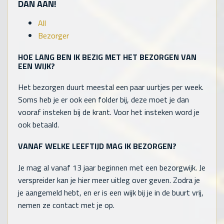
DAN AAN!
All
Bezorger
HOE LANG BEN IK BEZIG MET HET BEZORGEN VAN
EEN WIJK?
Het bezorgen duurt meestal een paar uurtjes per week.
Soms heb je er ook een folder bij, deze moet je dan
vooraf insteken bij de krant. Voor het insteken word je
ook betaald.
VANAF WELKE LEEFTIJD MAG IK BEZORGEN?
Je mag al vanaf 13 jaar beginnen met een bezorgwijk. Je
verspreider kan je hier meer uitleg over geven. Zodra je
je aangemeld hebt, en er is een wijk bij je in de buurt vrij,
nemen ze contact met je op.