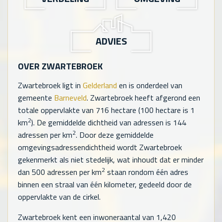
ADVIES
OVER ZWARTEBROEK
Zwartebroek ligt in
Gelderland
en is onderdeel van
gemeente
Barneveld
. Zwartebroek heeft afgerond een
totale oppervlakte van
716
hectare (100 hectare is 1
2
km
). De gemiddelde dichtheid van adressen is
144
2
adressen per km
. Door deze gemiddelde
omgevingsadressendichtheid wordt Zwartebroek
gekenmerkt als niet stedelijk, wat inhoudt dat er minder
2
dan 500 adressen per km
staan rondom één adres
binnen een straal van één kilometer, gedeeld door de
oppervlakte van de cirkel.
Zwartebroek kent een inwoneraantal van
1,420