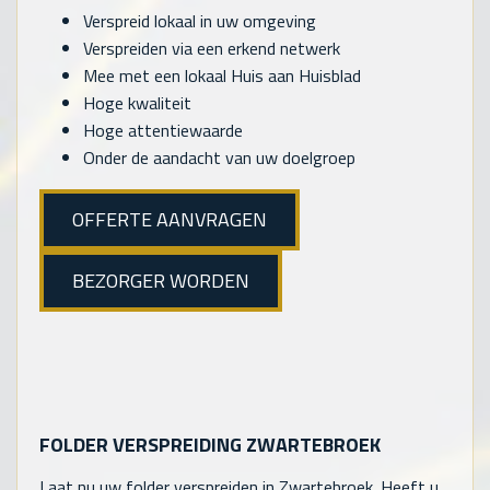
Verspreid lokaal in uw omgeving
Verspreiden via een erkend netwerk
Mee met een lokaal Huis aan Huisblad
Hoge kwaliteit
Hoge attentiewaarde
Onder de aandacht van uw doelgroep
OFFERTE AANVRAGEN
BEZORGER WORDEN
FOLDER VERSPREIDING ZWARTEBROEK
Laat nu uw folder verspreiden in Zwartebroek. Heeft u