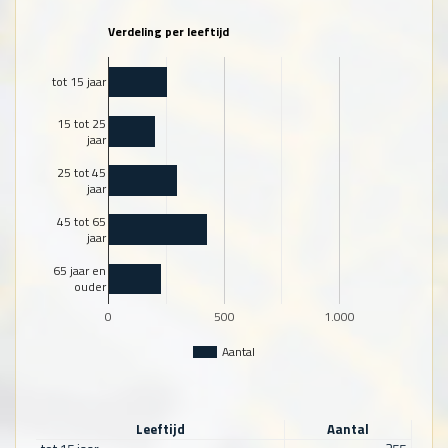
Verdeling per leeftijd
tot 15 jaar
15 tot 25
jaar
25 tot 45
jaar
45 tot 65
jaar
65 jaar en
ouder
0
500
1.000
Aantal
Leeftijd
Aantal