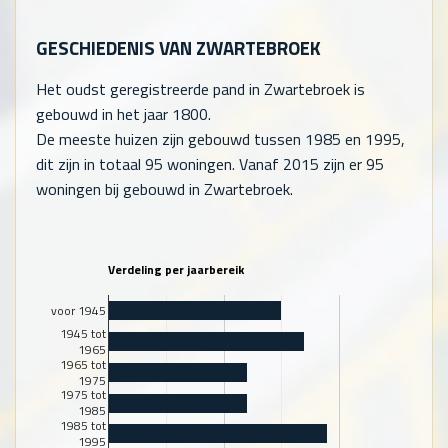
GESCHIEDENIS VAN ZWARTEBROEK
Het oudst geregistreerde pand in Zwartebroek is
gebouwd in het jaar 1800.
De meeste huizen zijn gebouwd tussen 1985 en 1995,
dit zijn in totaal
95
woningen. Vanaf 2015 zijn er
95
woningen bij gebouwd in Zwartebroek.
Verdeling per jaarbereik
voor 1945
1945 tot
1965
1965 tot
1975
1975 tot
1985
1985 tot
1995