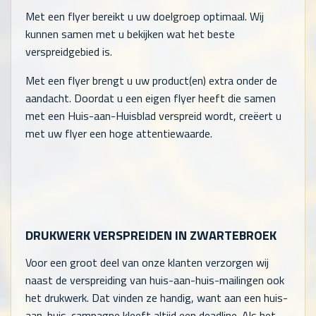
Met een flyer bereikt u uw doelgroep optimaal. Wij
kunnen samen met u bekijken wat het beste
verspreidgebied is.
Met een flyer brengt u uw product(en) extra onder de
aandacht. Doordat u een eigen flyer heeft die samen
met een Huis-aan-Huisblad verspreid wordt, creëert u
met uw flyer een hoge attentiewaarde.
DRUKWERK VERSPREIDEN IN ZWARTEBROEK
Voor een groot deel van onze klanten verzorgen wij
naast de verspreiding van huis-aan-huis-mailingen ook
het drukwerk. Dat vinden ze handig, want aan een huis-
aan-huis-campagne kleeft altijd een deadline. Als het