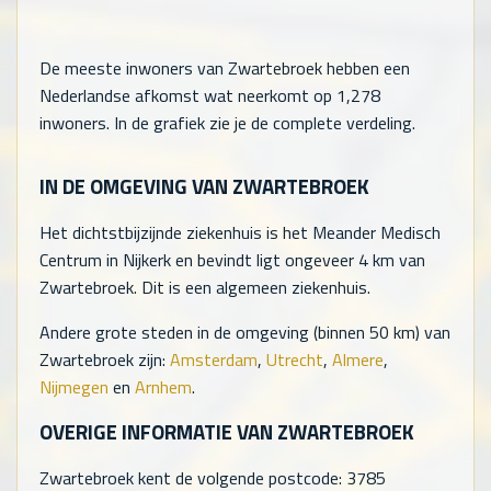
De meeste inwoners van Zwartebroek hebben een
Nederlandse afkomst wat neerkomt op
1,278
inwoners. In de grafiek zie je de complete verdeling.
IN DE OMGEVING VAN ZWARTEBROEK
Het dichtstbijzijnde ziekenhuis is het Meander Medisch
Centrum in Nijkerk en bevindt ligt ongeveer 4 km van
Zwartebroek. Dit is een algemeen ziekenhuis.
Andere grote steden in de omgeving (binnen 50 km) van
Zwartebroek zijn:
Amsterdam
,
Utrecht
,
Almere
,
Nijmegen
en
Arnhem
.
OVERIGE INFORMATIE VAN ZWARTEBROEK
Zwartebroek kent de volgende postcode: 3785