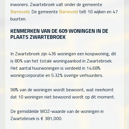
inwoners. Zwartebroek valt onder de gemeente
Barneveld
. De gemeente
Barneveld
telt
10
wijken en
47
buurten.
KENMERKEN VAN DE
609
WONINGEN IN DE
PLAATS ZWARTEBROEK
In Zwartebroek zijn
436
woningen een koopwoning, dit
is 80% van het totale woningaanbod in Zwartebroek.
Het aantal huurwoningen is verdeeld in 14.68%
woningcorporatie en 5.32% overige verhuurders.
98% van de woningen wordt bewoont, wat neerkomt
dat
10
woningen niet bewoond wordt op dit moment.
De gemiddelde WOZ-waarde van de woningen in
Zwartebroek is €
381,000
.