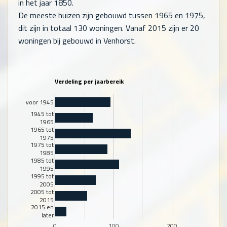
in het jaar 1850.
De meeste huizen zijn gebouwd tussen 1965 en 1975,
dit zijn in totaal
130
woningen. Vanaf 2015 zijn er
20
woningen bij gebouwd in Venhorst.
Verdeling per jaarbereik
voor 1945
1945 tot
1965
1965 tot
1975
1975 tot
1985
1985 tot
1995
1995 tot
2005
2005 tot
2015
2015 en
later
0
100
200