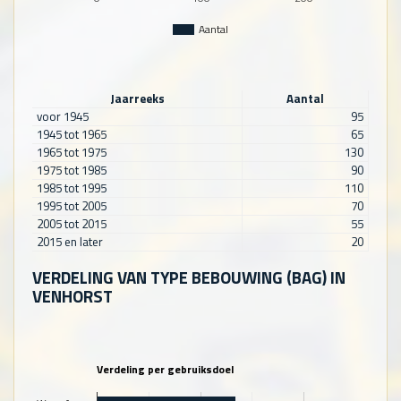
Aantal
Jaarreeks
Aantal
voor 1945
95
1945 tot 1965
65
1965 tot 1975
130
1975 tot 1985
90
1985 tot 1995
110
1995 tot 2005
70
2005 tot 2015
55
2015 en later
20
VERDELING VAN TYPE BEBOUWING (BAG) IN
VENHORST
Verdeling per gebruiksdoel