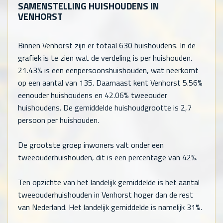
SAMENSTELLING HUISHOUDENS IN
VENHORST
Binnen Venhorst zijn er totaal
630
huishoudens. In de
grafiek is te zien wat de verdeling is per huishouden.
21.43% is een eenpersoonshuishouden, wat neerkomt
op een aantal van
135
. Daarnaast kent Venhorst 5.56%
eenouder huishoudens en 42.06% tweeouder
huishoudens. De gemiddelde huishoudgrootte is 2,7
persoon per huishouden.
De grootste groep inwoners valt onder een
tweeouderhuishouden, dit is een percentage van 42%.
Ten opzichte van het landelijk gemiddelde is het aantal
tweeouderhuishouden in Venhorst hoger dan de rest
van Nederland. Het landelijk gemiddelde is namelijk 31%.