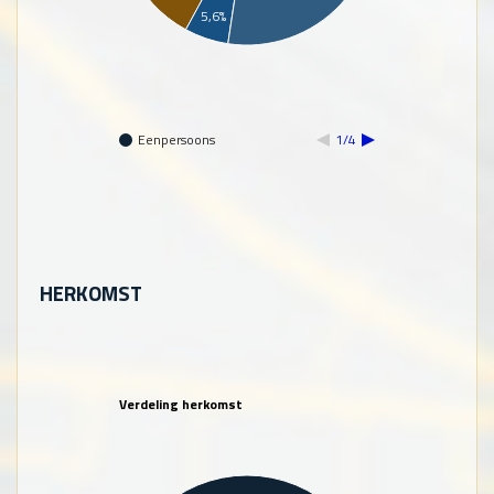
5,6%
Eenpersoons
1/4
HERKOMST
Verdeling herkomst