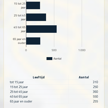
15 tot 25
jaar
25 tot 45
jaar
45 tot 65
jaar
65 jaar en
ouder
0
500
1.000
Aantal
Leeftijd
Aantal
tot 15 jaar
310
15 tot 25 jaar
250
25 tot 45 jaar
360
45 tot 65 jaar
550
65 jaar en ouder
255