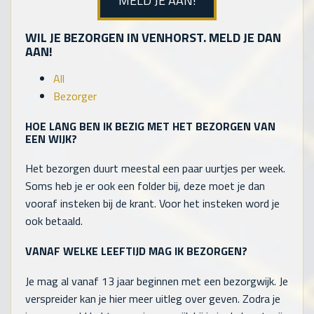
MELD JE AAN!
WIL JE BEZORGEN IN VENHORST. MELD JE DAN
AAN!
All
Bezorger
HOE LANG BEN IK BEZIG MET HET BEZORGEN VAN
EEN WIJK?
Het bezorgen duurt meestal een paar uurtjes per week.
Soms heb je er ook een folder bij, deze moet je dan
vooraf insteken bij de krant. Voor het insteken word je
ook betaald.
VANAF WELKE LEEFTIJD MAG IK BEZORGEN?
Je mag al vanaf 13 jaar beginnen met een bezorgwijk. Je
verspreider kan je hier meer uitleg over geven. Zodra je