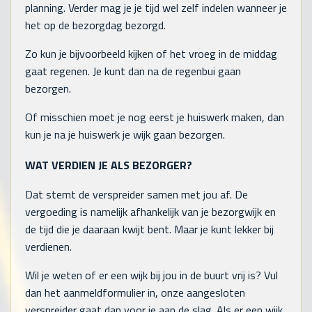
planning. Verder mag je je tijd wel zelf indelen wanneer je
het op de bezorgdag bezorgd.
Zo kun je bijvoorbeeld kijken of het vroeg in de middag
gaat regenen. Je kunt dan na de regenbui gaan
bezorgen.
Of misschien moet je nog eerst je huiswerk maken, dan
kun je na je huiswerk je wijk gaan bezorgen.
WAT VERDIEN JE ALS BEZORGER?
Dat stemt de verspreider samen met jou af. De
vergoeding is namelijk afhankelijk van je bezorgwijk en
de tijd die je daaraan kwijt bent. Maar je kunt lekker bij
verdienen.
Wil je weten of er een wijk bij jou in de buurt vrij is? Vul
dan het aanmeldformulier in, onze aangesloten
verspreider gaat dan voor je aan de slag. Als er een wijk