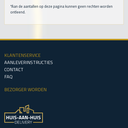
*Aan de aantallen op deze pagina kunnen geen rechten worden
ontleend.
KLANTENSERVICE
AANLEVERINSTRUCTIES
CONTACT
FAQ
BEZORGER WORDEN