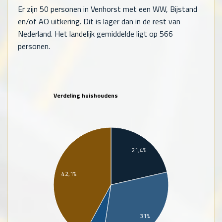
Er zijn
50
personen in Venhorst met een WW, Bijstand
en/of AO uitkering. Dit is lager dan in de rest van
Nederland. Het landelijk gemiddelde ligt op
566
personen.
Verdeling huishoudens
21,4%
42,1%
31%