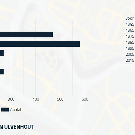
voor
1945 
1965 
1975 
1985 
1995 
2005 
2015 
300
400
500
600
Aantal
IN ULVENHOUT