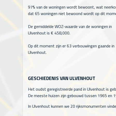
97% van de woningen wordt bewoont, wat neerk
dat
65
woningen niet bewoond wordt op dit mom
De gemiddelde WOZ-waarde van de woningen in
Ulvenhout is €
458,000
.
Op dit moment zijn er 63 verbouwingen gaande in
Ulvenhout.
GESCHIEDENIS VAN ULVENHOUT
Het oudst geregistreerde pand in Ulvenhout is geb
De meeste huizen zijn gebouwd tussen 1965 en 197
In Ulvenhout kunnen we 20 rijksmonumenten vinde