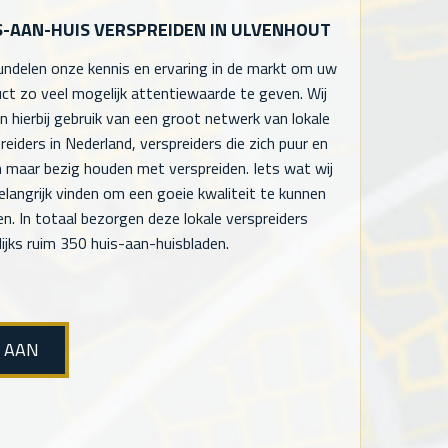
S-AAN-HUIS VERSPREIDEN IN ULVENHOUT
undelen onze kennis en ervaring in de markt om uw
ct zo veel mogelijk attentiewaarde te geven. Wij
 hierbij gebruik van een groot netwerk van lokale
reiders in Nederland, verspreiders die zich puur en
n maar bezig houden met verspreiden. Iets wat wij
elangrijk vinden om een goeie kwaliteit te kunnen
en. In totaal bezorgen deze lokale verspreiders
ijks ruim 350 huis-aan-huisbladen.
E AAN