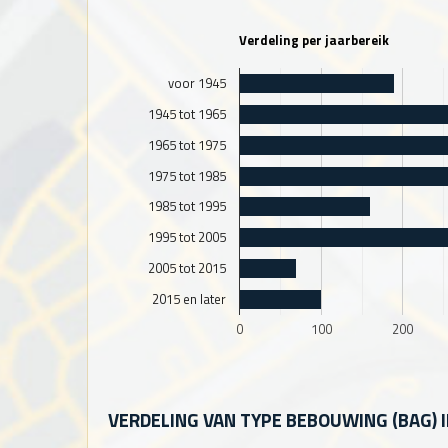
Verdeling per jaarbereik
voor 1945
1945 tot 1965
1965 tot 1975
1975 tot 1985
1985 tot 1995
1995 tot 2005
2005 tot 2015
2015 en later
0
100
200
VERDELING VAN TYPE BEBOUWING (BAG) 