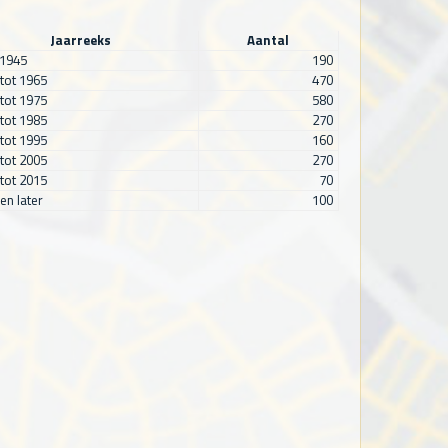
Jaarreeks
Aantal
 1945
190
tot 1965
470
tot 1975
580
tot 1985
270
tot 1995
160
tot 2005
270
tot 2015
70
en later
100