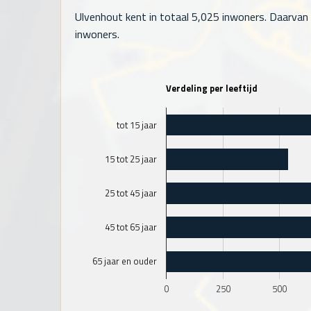
Ulvenhout kent in totaal
5,025
inwoners. Daarvan i
inwoners.
Verdeling per leeftijd
tot 15 jaar
15 tot 25 jaar
25 tot 45 jaar
45 tot 65 jaar
65 jaar en ouder
0
250
500