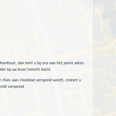
venhout, dan bent u bij ons aan het juiste adres.
der bij uw lezer terecht komt.
n Huis-aan-Huisblad verspreid wordt, creëert u
rdt verspreid.