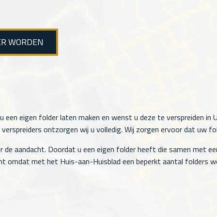
ER WORDEN
u een eigen folder laten maken en wenst u deze te verspreiden in Ul
rspreiders ontzorgen wij u volledig. Wij zorgen ervoor dat uw fol
r de aandacht. Doordat u een eigen folder heeft die samen met ee
t omdat met het Huis-aan-Huisblad een beperkt aantal folders wo