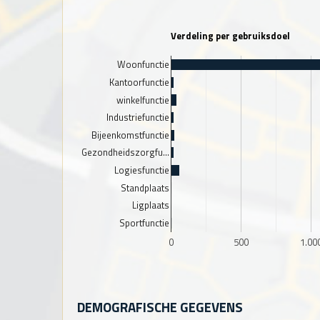
Verdeling per gebruiksdoel
Woonfunctie
Kantoorfunctie
winkelfunctie
Industriefunctie
Bijeenkomstfunctie
Gezondheidszorgfu…
Logiesfunctie
Standplaats
Ligplaats
Sportfunctie
0
500
1.00
DEMOGRAFISCHE GEGEVENS