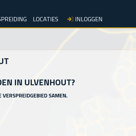
PREIDING
LOCATIES
INLOGGEN
UT
DEN IN ULVENHOUT?
E VERSPREIDGEBIED SAMEN.