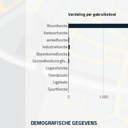
Verdeling per gebruiksdoel
Woonfunctie
Kantoorfunctie
winkelfunctie
Industriefunctie
Bijeenkomstfunctie
Gezondheidszorgfu…
Logiesfunctie
Standplaats
Ligplaats
Sportfunctie
0
1.000
DEMOGRAFISCHE GEGEVENS