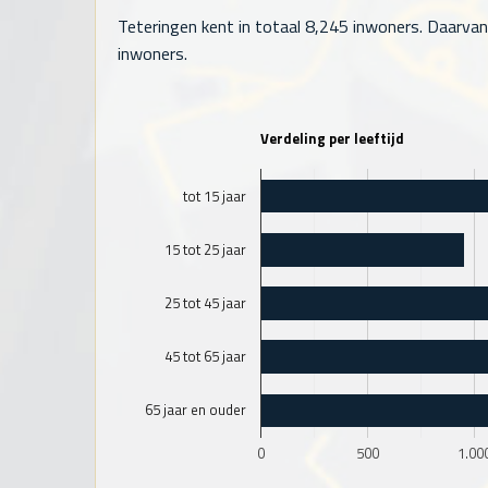
Teteringen kent in totaal
8,245
inwoners. Daarvan 
inwoners.
Verdeling per leeftijd
tot 15 jaar
15 tot 25 jaar
25 tot 45 jaar
45 tot 65 jaar
65 jaar en ouder
0
500
1.00