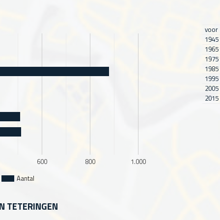
voor
1945 
1965 
1975 
1985 
1995 
2005 
2015 
600
800
1.000
Aantal
IN TETERINGEN