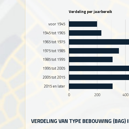
Verdeling per jaarbereik
voor 1945
1945 tot 1965
1965 tot 1975
1975 tot 1985
1985 tot 1995
1995 tot 2005
2005 tot 2015
2015 en later
0
200
400
VERDELING VAN TYPE BEBOUWING (BAG) 