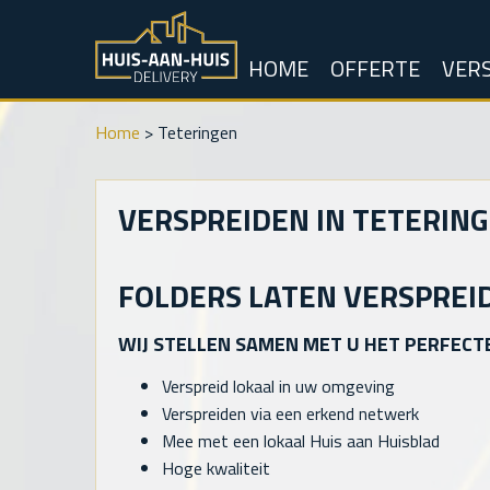
HOME
OFFERTE
VERS
Home
>
Teteringen
VERSPREIDEN IN TETERIN
FOLDERS LATEN VERSPREI
WIJ STELLEN SAMEN MET U HET PERFECT
Verspreid lokaal in uw omgeving
Verspreiden via een erkend netwerk
Mee met een lokaal Huis aan Huisblad
Hoge kwaliteit