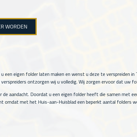
ER WORDEN
 u een eigen folder laten maken en wenst u deze te verspreiden in T
rspreiders ontzorgen wij u volledig. Wij zorgen ervoor dat uw fol
r de aandacht. Doordat u een eigen folder heeft die samen met ee
t omdat met het Huis-aan-Huisblad een beperkt aantal folders wo