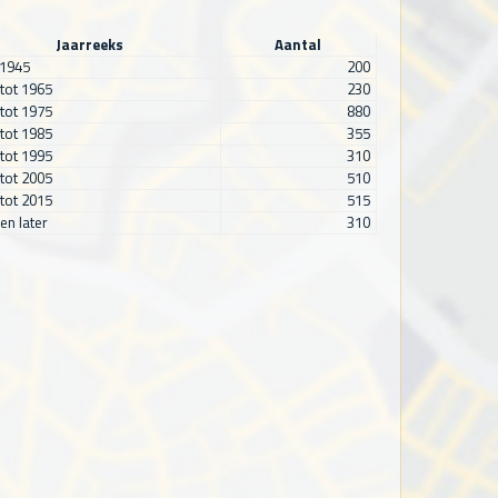
Jaarreeks
Aantal
 1945
200
tot 1965
230
tot 1975
880
tot 1985
355
tot 1995
310
tot 2005
510
tot 2015
515
en later
310