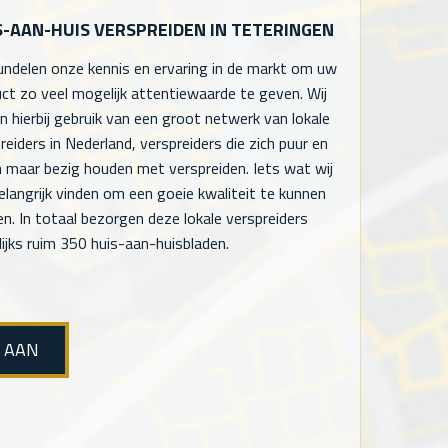
S-AAN-HUIS VERSPREIDEN IN TETERINGEN
undelen onze kennis en ervaring in de markt om uw
ct zo veel mogelijk attentiewaarde te geven. Wij
 hierbij gebruik van een groot netwerk van lokale
reiders in Nederland, verspreiders die zich puur en
n maar bezig houden met verspreiden. Iets wat wij
elangrijk vinden om een goeie kwaliteit te kunnen
en. In totaal bezorgen deze lokale verspreiders
ijks ruim 350 huis-aan-huisbladen.
E AAN