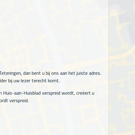
eteringen, dan bent u bij ons aan het juiste adres.
der bij uw lezer terecht komt.
n Huis-aan-Huisblad verspreid wordt, creëert u
rdt verspreid.