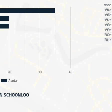
voor
1945 
1965 
1975 
1985 
1995 
2005 
2015 
20
30
40
Aantal
IN SCHOONLOO