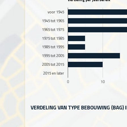
voor 1945
1945 tot 1965
1965 tot 1975
1975 tot 1985
1985 tot 1995
1995 tot 2005
2005 tot 2015
2015 en later
0
10
VERDELING VAN TYPE BEBOUWING (BAG) 