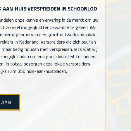
S-AAN-HUIS VERSPREIDEN IN SCHOONLOO
undelen onze kennis en ervaring in de markt om uw
ct zo veel mogelijk attentiewaarde te geven. Wij
 hierbij gebruik van een groot netwerk van lokale
reiders in Nederland, verspreiders die zich puur en
n maar bezig houden met verspreiden. Iets wat wij
elangrijk vinden om een goeie kwaliteit te kunnen
en. In totaal bezorgen deze lokale verspreiders
ijks ruim 350 huis-aan-huisbladen.
E AAN