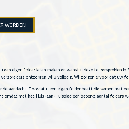
ER WORDEN
u een eigen folder laten maken en wenst u deze te verspreiden in S
rspreiders ontzorgen wij u volledig. Wij zorgen ervoor dat uw fol
r de aandacht. Doordat u een eigen folder heeft die samen met ee
t omdat met het Huis-aan-Huisblad een beperkt aantal folders wo