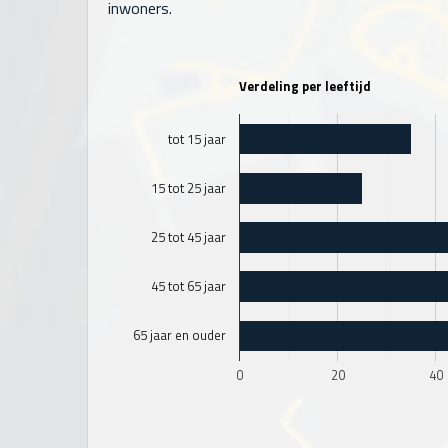
inwoners.
Verdeling per leeftijd
tot 15 jaar
15 tot 25 jaar
25 tot 45 jaar
45 tot 65 jaar
65 jaar en ouder
0
20
40