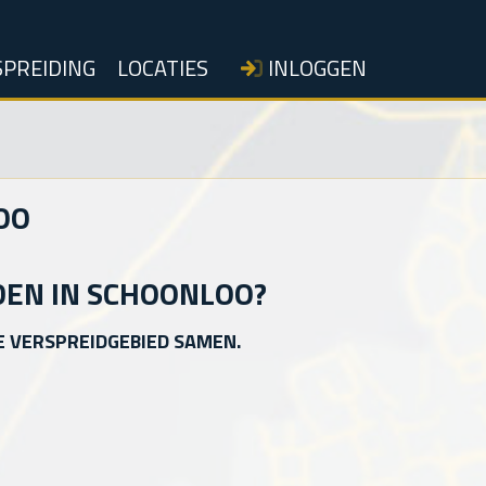
PREIDING
LOCATIES
INLOGGEN
OO
DEN IN SCHOONLOO?
E VERSPREIDGEBIED SAMEN.