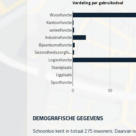
Verdeling per gebruiksdoel
Woonfunctie
Kantoorfunctie
winkelfunctie
Industriefunctie
Bijeenkomstfunctie
Gezondheidszorgfu…
Logiesfunctie
Standplaats
Ligplaats
Sportfunctie
0
50
DEMOGRAFISCHE GEGEVENS
Schoonloo kent in totaal
275
inwoners. Daarvan is 