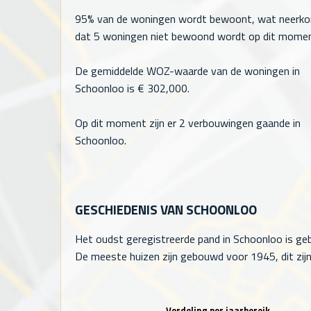
95% van de woningen wordt bewoont, wat neerk
dat
5
woningen niet bewoond wordt op dit momen
De gemiddelde WOZ-waarde van de woningen in
Schoonloo is €
302,000
.
Op dit moment zijn er 2 verbouwingen gaande in
Schoonloo.
GESCHIEDENIS VAN SCHOONLOO
Het oudst geregistreerde pand in Schoonloo is ge
De meeste huizen zijn gebouwd voor 1945, dit zijn
Verdeling per jaarbereik