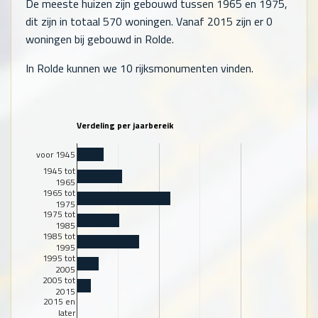
De meeste huizen zijn gebouwd tussen 1965 en 1975,
dit zijn in totaal
570
woningen. Vanaf 2015 zijn er
0
woningen bij gebouwd in Rolde.
In Rolde kunnen we 10 rijksmonumenten vinden.
Verdeling per jaarbereik
voor 1945
1945 tot
1965
1965 tot
1975
1975 tot
1985
1985 tot
1995
1995 tot
2005
2005 tot
2015
2015 en
later