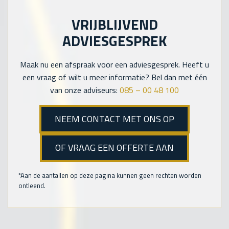
VRIJBLIJVEND
ADVIESGESPREK
Maak nu een afspraak voor een adviesgesprek. Heeft u
een vraag of wilt u meer informatie? Bel dan met één
van onze adviseurs:
085 – 00 48 100
NEEM CONTACT MET ONS OP
OF VRAAG EEN OFFERTE AAN
*Aan de aantallen op deze pagina kunnen geen rechten worden
ontleend.