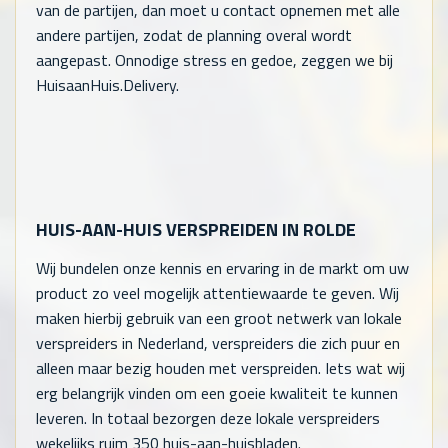
van de partijen, dan moet u contact opnemen met alle
andere partijen, zodat de planning overal wordt
aangepast. Onnodige stress en gedoe, zeggen we bij
HuisaanHuis.Delivery.
HUIS-AAN-HUIS VERSPREIDEN IN ROLDE
Wij bundelen onze kennis en ervaring in de markt om uw
product zo veel mogelijk attentiewaarde te geven. Wij
maken hierbij gebruik van een groot netwerk van lokale
verspreiders in Nederland, verspreiders die zich puur en
alleen maar bezig houden met verspreiden. Iets wat wij
erg belangrijk vinden om een goeie kwaliteit te kunnen
leveren. In totaal bezorgen deze lokale verspreiders
wekelijks ruim 350 huis-aan-huisbladen.