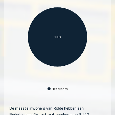
100%
Nederlands
De meeste inwoners van Rolde hebben een
Nederlandse afkomst wat neerkomt op
3,420