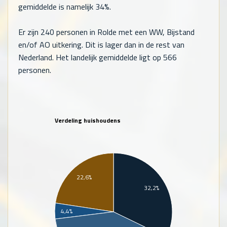
gemiddelde is namelijk 34%.
Er zijn
240
personen in Rolde met een WW, Bijstand
en/of AO uitkering. Dit is lager dan in de rest van
Nederland. Het landelijk gemiddelde ligt op
566
personen.
Verdeling huishoudens
22,6%
32,2%
4,4%