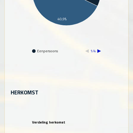
40,9%
Eenpersoons
1/4
HERKOMST
Verdeling herkomst