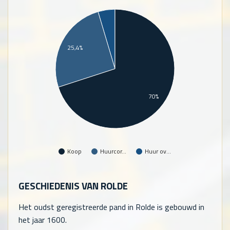
25,4%
70%
Koop
Huurcor…
Huur ov…
GESCHIEDENIS VAN ROLDE
Het oudst geregistreerde pand in Rolde is gebouwd in
het jaar 1600.