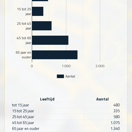
15 tot 25
jaar
25 tot 45
jaar
45 tot 65
jaar
65 jaar en
ouder
0
1.000
2.000
Aantal
Leeftijd
Aantal
tot 15 jaar
480
15 tot 25 jaar
335
25 tot 45 jaar
580
45 tot 65 jaar
1.075
65 jaar en ouder
1.340