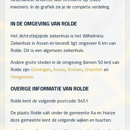
inwoners. In de grafiek zie je de complete verdeling.
IN DE OMGEVING VAN ROLDE
Het dichtstbijzijnde ziekenhuis is het Wilhelmina
Ziekenhuis in Assen en bevindt ligt ongeveer 6 km van
Rolde. Dit is een algemeen ziekenhuis.
Andere grote steden in de omgeving (binnen 50 km) van
Rolde zijn:
Groningen
,
Assen
,
Emmen
,
Drachten
en
Hoogeveen
.
OVERIGE INFORMATIE VAN ROLDE
Rolde kent de volgende postcode: 9451
De plaats Rolde valt onder de gemeente Aa en Hunze
deze gemeente kent de volgende wijken en buurten: