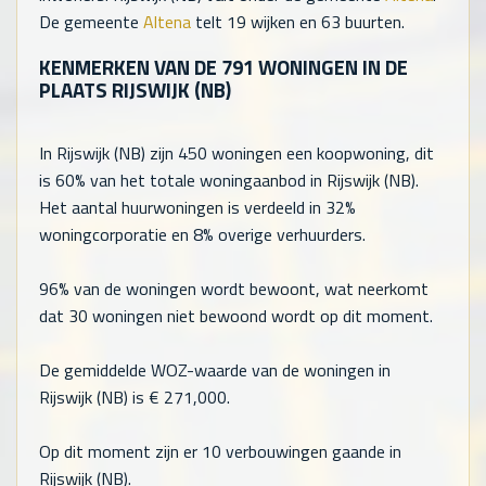
De gemeente
Altena
telt
19
wijken en
63
buurten.
KENMERKEN VAN DE
791
WONINGEN IN DE
PLAATS RIJSWIJK (NB)
In Rijswijk (NB) zijn
450
woningen een koopwoning, dit
is 60% van het totale woningaanbod in Rijswijk (NB).
Het aantal huurwoningen is verdeeld in 32%
woningcorporatie en 8% overige verhuurders.
96% van de woningen wordt bewoont, wat neerkomt
dat
30
woningen niet bewoond wordt op dit moment.
De gemiddelde WOZ-waarde van de woningen in
Rijswijk (NB) is €
271,000
.
Op dit moment zijn er 10 verbouwingen gaande in
Rijswijk (NB).