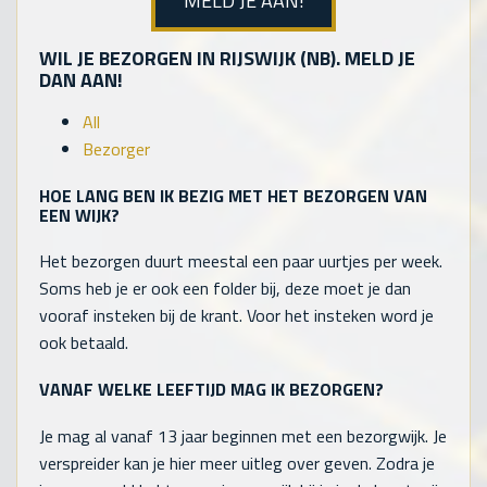
MELD JE AAN!
WIL JE BEZORGEN IN RIJSWIJK (NB). MELD JE
DAN AAN!
All
Bezorger
HOE LANG BEN IK BEZIG MET HET BEZORGEN VAN
EEN WIJK?
Het bezorgen duurt meestal een paar uurtjes per week.
Soms heb je er ook een folder bij, deze moet je dan
vooraf insteken bij de krant. Voor het insteken word je
ook betaald.
VANAF WELKE LEEFTIJD MAG IK BEZORGEN?
Je mag al vanaf 13 jaar beginnen met een bezorgwijk. Je
verspreider kan je hier meer uitleg over geven. Zodra je