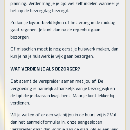
planning. Verder mag je je tijd wel zelf indelen wanneer je
het op de bezorgdag bezorgd.
Zo kun je bijvoorbeeld kijken of het vroeg in de middag
gaat regenen. Je kunt dan na de regenbui gaan
bezorgen.
Of misschien moet je nog eerst je huiswerk maken, dan
kun je na je huiswerk je wijk gaan bezorgen.
WAT VERDIEN JE ALS BEZORGER?
Dat stemt de verspreider samen met jou af. De
vergoeding is namelijk afhankelijk van je bezorgwijk en
de tijd die je daaraan kwijt bent. Maar je kunt lekker bij
verdienen.
Wil je weten of er een wijk bij jou in de buurt vrij is? Vul
dan het aanmeldformulier in, onze aangesloten
verspreider gaat dan voor je aan de slag. Als er een wijk