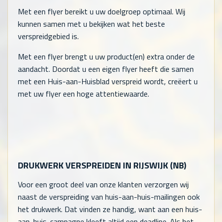
Met een flyer bereikt u uw doelgroep optimaal. Wij
kunnen samen met u bekijken wat het beste
verspreidgebied is.
Met een flyer brengt u uw product(en) extra onder de
aandacht. Doordat u een eigen flyer heeft die samen
met een Huis-aan-Huisblad verspreid wordt, creëert u
met uw flyer een hoge attentiewaarde.
DRUKWERK VERSPREIDEN IN RIJSWIJK (NB)
Voor een groot deel van onze klanten verzorgen wij
naast de verspreiding van huis-aan-huis-mailingen ook
het drukwerk. Dat vinden ze handig, want aan een huis-
aan-huis-campagne kleeft altijd een deadline. Als het