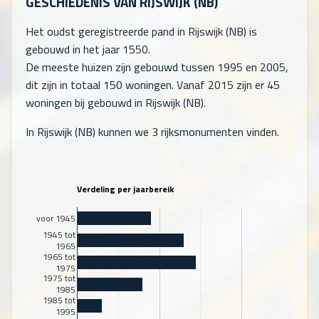
GESCHIEDENIS VAN RIJSWIJK (NB)
Het oudst geregistreerde pand in Rijswijk (NB) is
gebouwd in het jaar 1550.
De meeste huizen zijn gebouwd tussen 1995 en 2005,
dit zijn in totaal
150
woningen. Vanaf 2015 zijn er
45
woningen bij gebouwd in Rijswijk (NB).
In Rijswijk (NB) kunnen we 3 rijksmonumenten vinden.
Verdeling per jaarbereik
voor 1945
1945 tot
1965
1965 tot
1975
1975 tot
1985
1985 tot
1995