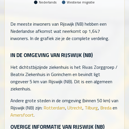
Nederlands
Westerse migratie
De meeste inwoners van Rijswijk (NB) hebben een
Nederlandse afkomst wat neerkomt op
1,647
inwoners. In de grafiek zie je de complete verdeling.
IN DE OMGEVING VAN RIJSWIJK (NB)
Het dichtstbijzijnde ziekenhuis is het Rivas Zorggroep /
Beatrix Ziekenhuis in Gorinchem en bevindt ligt
ongeveer 5 km van Rijswijk (NB). Dit is een algemeen
ziekenhuis.
Andere grote steden in de omgeving (binnen 50 km) van
Rijswijk (NB) zijn:
Rotterdam
,
Utrecht
,
Tilburg
,
Breda
en
Amersfoort
.
OVERIGE INFORMATIE VAN RIJSWIJK (NB)