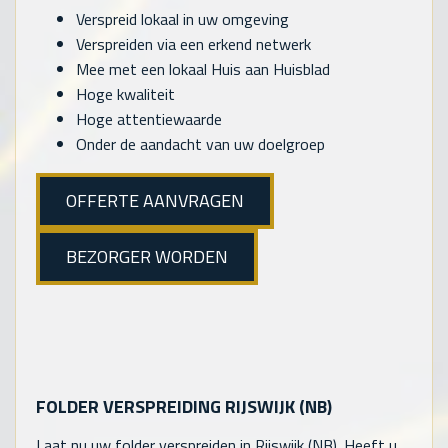
Verspreid lokaal in uw omgeving
Verspreiden via een erkend netwerk
Mee met een lokaal Huis aan Huisblad
Hoge kwaliteit
Hoge attentiewaarde
Onder de aandacht van uw doelgroep
OFFERTE AANVRAGEN
BEZORGER WORDEN
FOLDER VERSPREIDING RIJSWIJK (NB)
Laat nu uw folder verspreiden in Rijswijk (NB). Heeft u