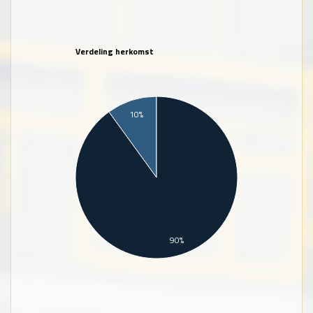
Verdeling herkomst
10%
90%