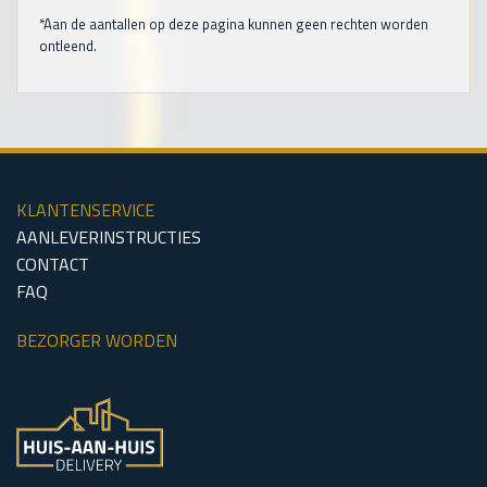
*Aan de aantallen op deze pagina kunnen geen rechten worden
ontleend.
KLANTENSERVICE
AANLEVERINSTRUCTIES
CONTACT
FAQ
BEZORGER WORDEN