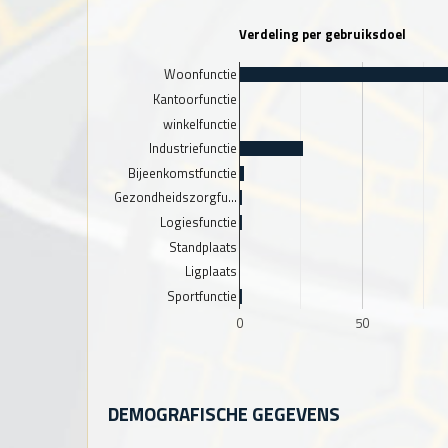
Verdeling per gebruiksdoel
Woonfunctie
Kantoorfunctie
winkelfunctie
Industriefunctie
Bijeenkomstfunctie
Gezondheidszorgfu…
Logiesfunctie
Standplaats
Ligplaats
Sportfunctie
0
50
DEMOGRAFISCHE GEGEVENS