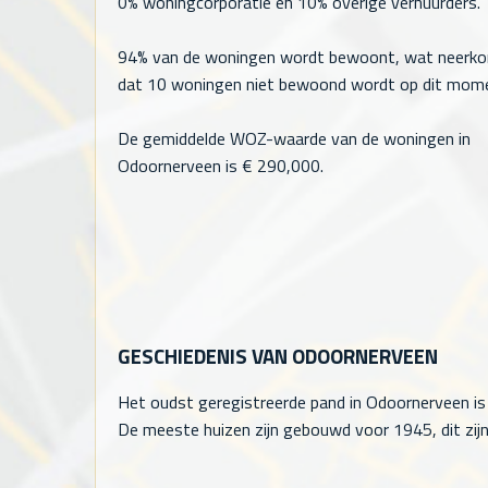
0% woningcorporatie en 10% overige verhuurders.
94% van de woningen wordt bewoont, wat neerk
dat
10
woningen niet bewoond wordt op dit mom
De gemiddelde WOZ-waarde van de woningen in
Odoornerveen is €
290,000
.
GESCHIEDENIS VAN ODOORNERVEEN
Het oudst geregistreerde pand in Odoornerveen is
De meeste huizen zijn gebouwd voor 1945, dit zijn