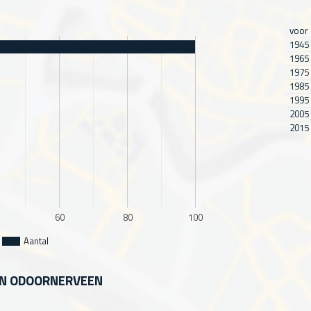
voor
1945 
1965 
1975 
1985 
1995 
2005 
2015 
60
80
100
Aantal
 IN ODOORNERVEEN