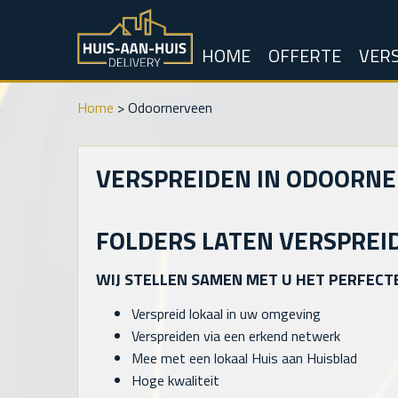
HOME
OFFERTE
VERS
Home
>
Odoornerveen
VERSPREIDEN IN ODOORN
FOLDERS LATEN VERSPREI
WIJ STELLEN SAMEN MET U HET PERFECT
Verspreid lokaal in uw omgeving
Verspreiden via een erkend netwerk
Mee met een lokaal Huis aan Huisblad
Hoge kwaliteit