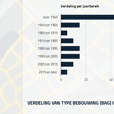
Verdeling per jaarbereik
voor 1945
1945 tot 1965
1965 tot 1975
1975 tot 1985
1985 tot 1995
1995 tot 2005
2005 tot 2015
2015 en later
0
20
40
VERDELING VAN TYPE BEBOUWING (BAG)