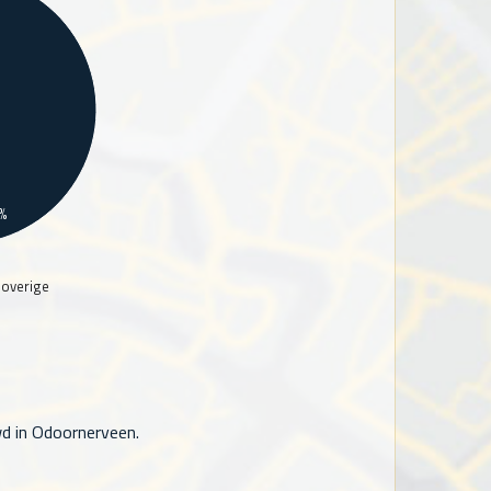
%
 overige
d in Odoornerveen.