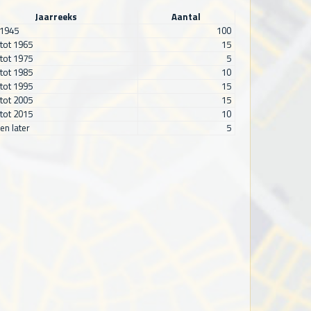
Jaarreeks
Aantal
 1945
100
tot 1965
15
tot 1975
5
tot 1985
10
tot 1995
15
tot 2005
15
tot 2015
10
en later
5