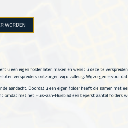
ER WORDEN
eft u een eigen folder laten maken en wenst u deze te verspreiden 
oten verspreiders ontzorgen wij u volledig. Wij zorgen ervoor dat 
r de aandacht. Doordat u een eigen folder heeft die samen met ee
t omdat met het Huis-aan-Huisblad een beperkt aantal folders wo