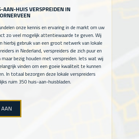
S-AAN-HUIS VERSPREIDEN IN
ORNERVEEN
undelen onze kennis en ervaring in de markt om uw
ct zo veel mogelijk attentiewaarde te geven. Wij
 hierbij gebruik van een groot netwerk van lokale
reiders in Nederland, verspreiders die zich puur en
n maar bezig houden met verspreiden. Iets wat wij
elangrijk vinden om een goeie kwaliteit te kunnen
en. In totaal bezorgen deze lokale verspreiders
ijks ruim 350 huis-aan-huisbladen.
E AAN