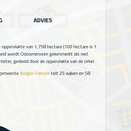
G
ADVIES
e oppervlakte van
1,758
hectare (100 hectare is 1
eid wordt Odoornerveen gekenmerkt als niet
eter, gedeeld door de oppervlakte van de cirkel.
 gemeente
Borger-Odoorn
telt
25
wijken en
58