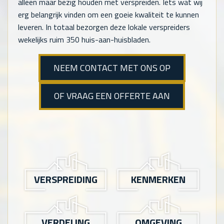
alleen maar bezig houden met verspreiden. Iets wat wij
erg belangrijk vinden om een goeie kwaliteit te kunnen
leveren. In totaal bezorgen deze lokale verspreiders
wekelijks ruim 350 huis-aan-huisbladen.
NEEM CONTACT MET ONS OP
OF VRAAG EEN OFFERTE AAN
VERSPREIDING
KENMERKEN
VERDELING
OMGEVING