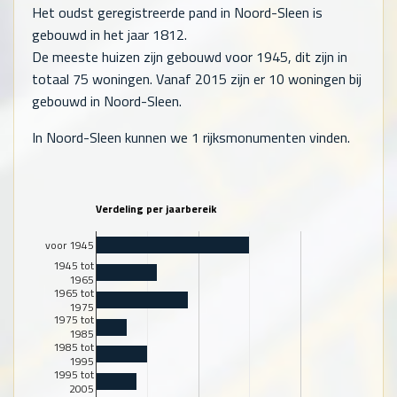
Het oudst geregistreerde pand in Noord-Sleen is
gebouwd in het jaar 1812.
De meeste huizen zijn gebouwd voor 1945, dit zijn in
totaal
75
woningen. Vanaf 2015 zijn er
10
woningen bij
gebouwd in Noord-Sleen.
In Noord-Sleen kunnen we 1 rijksmonumenten vinden.
Verdeling per jaarbereik
voor 1945
1945 tot
1965
1965 tot
1975
1975 tot
1985
1985 tot
1995
1995 tot
2005