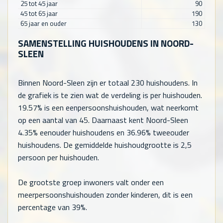
25 tot 45 jaar
90
45 tot 65 jaar
190
65 jaar en ouder
130
SAMENSTELLING HUISHOUDENS IN NOORD-
SLEEN
Binnen Noord-Sleen zijn er totaal
230
huishoudens. In
de grafiek is te zien wat de verdeling is per huishouden.
19.57% is een eenpersoonshuishouden, wat neerkomt
op een aantal van
45
. Daarnaast kent Noord-Sleen
4.35% eenouder huishoudens en 36.96% tweeouder
huishoudens. De gemiddelde huishoudgrootte is 2,5
persoon per huishouden.
De grootste groep inwoners valt onder een
meerpersoonshuishouden zonder kinderen, dit is een
percentage van 39%.