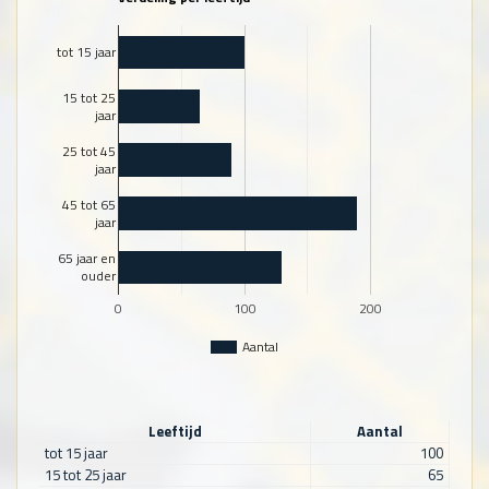
tot 15 jaar
15 tot 25
jaar
25 tot 45
jaar
45 tot 65
jaar
65 jaar en
ouder
0
100
200
Aantal
Leeftijd
Aantal
tot 15 jaar
100
15 tot 25 jaar
65