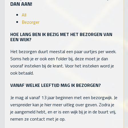
DAN AAN!
All
Bezorger
HOE LANG BEN IK BEZIG MET HET BEZORGEN VAN
EEN WIJK?
Het bezorgen duurt meestal een paar uurtjes per week.
Soms heb je er ook een folder bij, deze moet je dan
vooraf insteken bij de krant. Voor het insteken word je
ook betaald.
VANAF WELKE LEEFTIJD MAG IK BEZORGEN?
Je mag al vanaf 13 jaar beginnen met een bezorgwijk. Je
verspreider kan je hier meer uitleg over geven. Zodra je
je aangemeld hebt, en er is een wijk bij je in de buurt vrij,
nemen ze contact met je op.