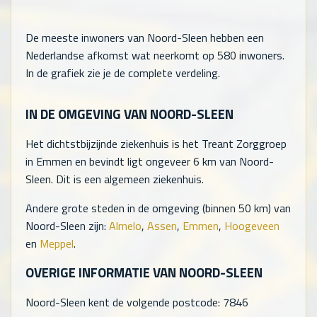
De meeste inwoners van Noord-Sleen hebben een
Nederlandse afkomst wat neerkomt op
580
inwoners.
In de grafiek zie je de complete verdeling.
IN DE OMGEVING VAN NOORD-SLEEN
Het dichtstbijzijnde ziekenhuis is het Treant Zorggroep
in Emmen en bevindt ligt ongeveer 6 km van Noord-
Sleen. Dit is een algemeen ziekenhuis.
Andere grote steden in de omgeving (binnen 50 km) van
Noord-Sleen zijn:
Almelo
,
Assen
,
Emmen
,
Hoogeveen
en
Meppel
.
OVERIGE INFORMATIE VAN NOORD-SLEEN
Noord-Sleen kent de volgende postcode: 7846