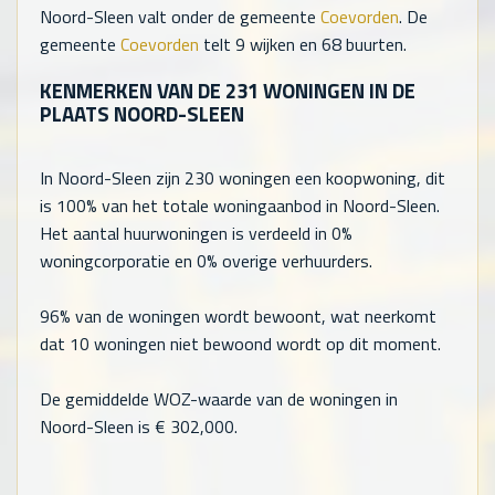
Noord-Sleen valt onder de gemeente
Coevorden
. De
gemeente
Coevorden
telt
9
wijken en
68
buurten.
KENMERKEN VAN DE
231
WONINGEN IN DE
PLAATS NOORD-SLEEN
In Noord-Sleen zijn
230
woningen een koopwoning, dit
is 100% van het totale woningaanbod in Noord-Sleen.
Het aantal huurwoningen is verdeeld in 0%
woningcorporatie en 0% overige verhuurders.
96% van de woningen wordt bewoont, wat neerkomt
dat
10
woningen niet bewoond wordt op dit moment.
De gemiddelde WOZ-waarde van de woningen in
Noord-Sleen is €
302,000
.