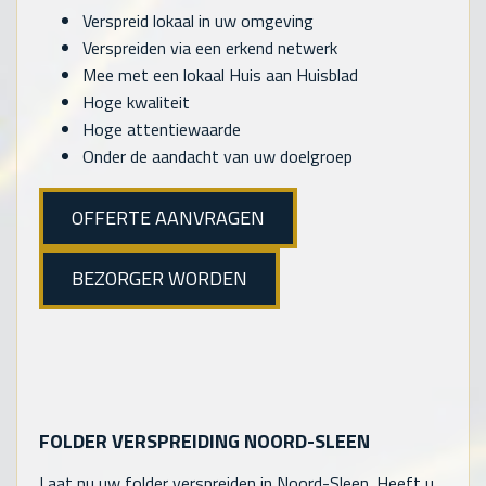
Verspreid lokaal in uw omgeving
Verspreiden via een erkend netwerk
Mee met een lokaal Huis aan Huisblad
Hoge kwaliteit
Hoge attentiewaarde
Onder de aandacht van uw doelgroep
OFFERTE AANVRAGEN
BEZORGER WORDEN
FOLDER VERSPREIDING NOORD-SLEEN
Laat nu uw folder verspreiden in Noord-Sleen. Heeft u