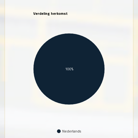
Verdeling herkomst
100%
Nederlands