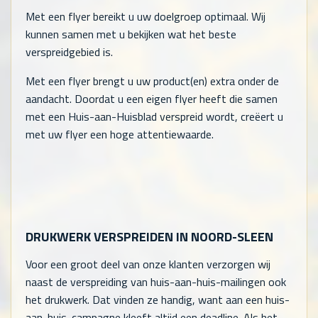
Met een flyer bereikt u uw doelgroep optimaal. Wij
kunnen samen met u bekijken wat het beste
verspreidgebied is.
Met een flyer brengt u uw product(en) extra onder de
aandacht. Doordat u een eigen flyer heeft die samen
met een Huis-aan-Huisblad verspreid wordt, creëert u
met uw flyer een hoge attentiewaarde.
DRUKWERK VERSPREIDEN IN NOORD-SLEEN
Voor een groot deel van onze klanten verzorgen wij
naast de verspreiding van huis-aan-huis-mailingen ook
het drukwerk. Dat vinden ze handig, want aan een huis-
aan-huis-campagne kleeft altijd een deadline. Als het