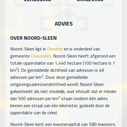
ADVIES
OVER NOORD-SLEEN
Noord-Sleen ligt in
Drenthe
en is onderdeel van
gemeente
Coevorden
. Noord-Sleen heeft afgerond een
totale oppervlakte van
1,440
hectare (100 hectare is 1
2
km
). De gemiddelde dichtheid van adressen is
49
2
adressen per km
. Door deze gemiddelde
omgevingsadressendichtheid wordt Noord-Sleen
gekenmerkt als niet stedelijk, wat inhoudt dat er minder
2
dan 500 adressen per km
staan rondom één adres
binnen een straal van één kilometer, gedeeld door de
oppervlakte van de cirkel.
Noord-Sleen kent een inwoneraantal van
580
inwoners.