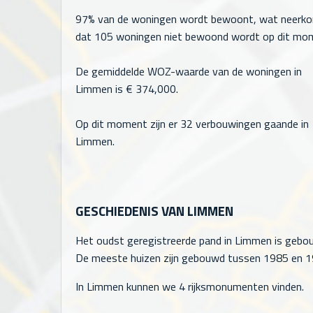
97% van de woningen wordt bewoont, wat neerk
dat
105
woningen niet bewoond wordt op dit mo
De gemiddelde WOZ-waarde van de woningen in
Limmen is €
374,000
.
Op dit moment zijn er 32 verbouwingen gaande in
Limmen.
GESCHIEDENIS VAN LIMMEN
Het oudst geregistreerde pand in Limmen is gebou
De meeste huizen zijn gebouwd tussen 1985 en 199
In Limmen kunnen we 4 rijksmonumenten vinden.