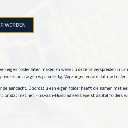
ER WORDEN
en eigen folder laten maken en wenst u deze te verspreiden in Lim
eiders ontzorgen wij u volledig. Wij zorgen ervoor dat uw folder b
r de aandacht. Doordat u een eigen folder heeft die samen met ee
t omdat met het Huis-aan-Huisblad een beperkt aantal folders wo