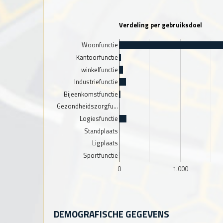
Verdeling per gebruiksdoel
Woonfunctie
Kantoorfunctie
winkelfunctie
Industriefunctie
Bijeenkomstfunctie
Gezondheidszorgfu…
Logiesfunctie
Standplaats
Ligplaats
Sportfunctie
0
1.000
DEMOGRAFISCHE GEGEVENS