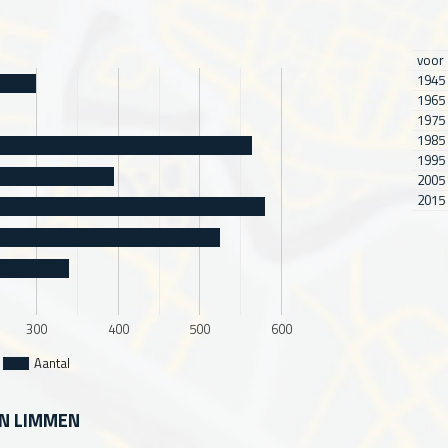
voor
1945 
1965 
1975 
1985 
1995 
2005 
2015 
300
400
500
600
Aantal
IN LIMMEN