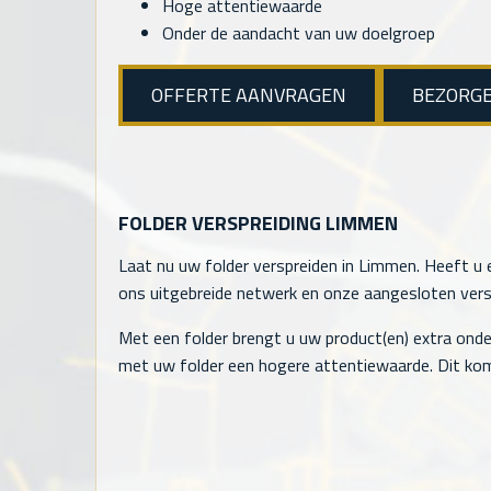
Hoge attentiewaarde
Onder de aandacht van uw doelgroep
OFFERTE AANVRAGEN
BEZORG
FOLDER VERSPREIDING LIMMEN
Laat nu uw folder verspreiden in Limmen. Heeft u e
ons uitgebreide netwerk en onze aangesloten verspr
Met een folder brengt u uw product(en) extra onde
met uw folder een hogere attentiewaarde. Dit kom