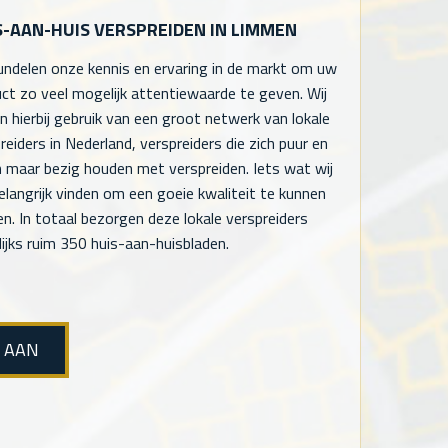
S-AAN-HUIS VERSPREIDEN IN LIMMEN
undelen onze kennis en ervaring in de markt om uw
ct zo veel mogelijk attentiewaarde te geven. Wij
 hierbij gebruik van een groot netwerk van lokale
reiders in Nederland, verspreiders die zich puur en
n maar bezig houden met verspreiden. Iets wat wij
elangrijk vinden om een goeie kwaliteit te kunnen
en. In totaal bezorgen deze lokale verspreiders
ijks ruim 350 huis-aan-huisbladen.
E AAN