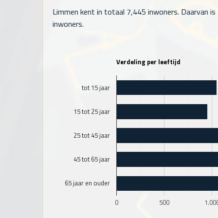
Limmen kent in totaal
7,445
inwoners. Daarvan is 
inwoners.
Verdeling per leeftijd
tot 15 jaar
15 tot 25 jaar
25 tot 45 jaar
45 tot 65 jaar
65 jaar en ouder
0
500
1.00