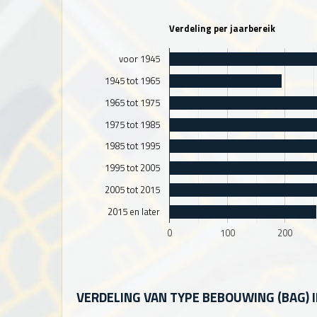
Verdeling per jaarbereik
voor 1945
1945 tot 1965
1965 tot 1975
1975 tot 1985
1985 tot 1995
1995 tot 2005
2005 tot 2015
2015 en later
0
100
200
VERDELING VAN TYPE BEBOUWING (BAG) 