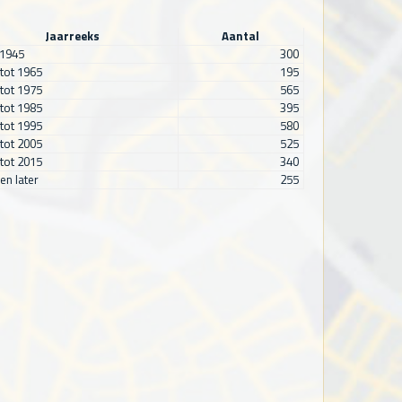
Jaarreeks
Aantal
 1945
300
tot 1965
195
tot 1975
565
tot 1985
395
tot 1995
580
tot 2005
525
tot 2015
340
en later
255