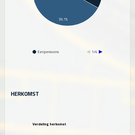
39,1%
Eenpersoons
1/4
HERKOMST
Verdeling herkomst