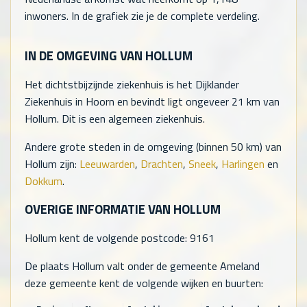
inwoners. In de grafiek zie je de complete verdeling.
IN DE OMGEVING VAN HOLLUM
Het dichtstbijzijnde ziekenhuis is het Dijklander
Ziekenhuis in Hoorn en bevindt ligt ongeveer 21 km van
Hollum. Dit is een algemeen ziekenhuis.
Andere grote steden in de omgeving (binnen 50 km) van
Hollum zijn:
Leeuwarden
,
Drachten
,
Sneek
,
Harlingen
en
Dokkum
.
OVERIGE INFORMATIE VAN HOLLUM
Hollum kent de volgende postcode: 9161
De plaats Hollum valt onder de gemeente Ameland
deze gemeente kent de volgende wijken en buurten: