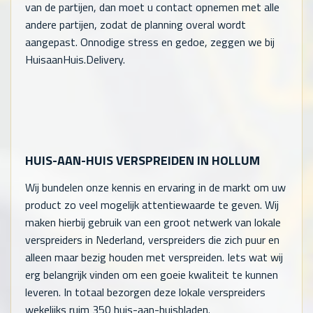
van de partijen, dan moet u contact opnemen met alle
andere partijen, zodat de planning overal wordt
aangepast. Onnodige stress en gedoe, zeggen we bij
HuisaanHuis.Delivery.
HUIS-AAN-HUIS VERSPREIDEN IN HOLLUM
Wij bundelen onze kennis en ervaring in de markt om uw
product zo veel mogelijk attentiewaarde te geven. Wij
maken hierbij gebruik van een groot netwerk van lokale
verspreiders in Nederland, verspreiders die zich puur en
alleen maar bezig houden met verspreiden. Iets wat wij
erg belangrijk vinden om een goeie kwaliteit te kunnen
leveren. In totaal bezorgen deze lokale verspreiders
wekelijks ruim 350 huis-aan-huisbladen.