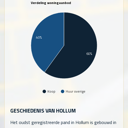
Verdeling woningaanbod
40%
60%
Koop
Huur overige
GESCHIEDENIS VAN HOLLUM
Het oudst geregistreerde pand in Hollum is gebouwd in