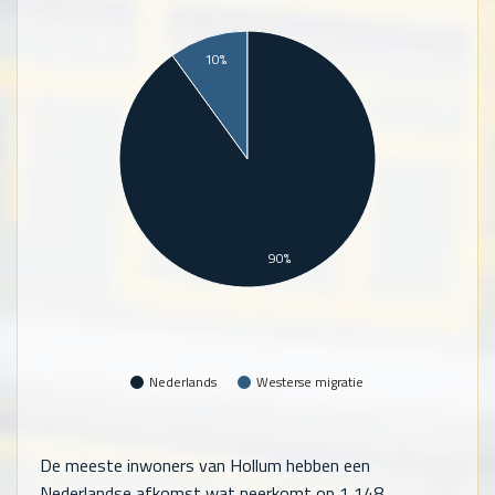
10%
90%
Nederlands
Westerse migratie
De meeste inwoners van Hollum hebben een
Nederlandse afkomst wat neerkomt op
1,148