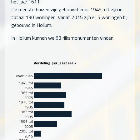
het jaar 1611.
De meeste huizen zijn gebouwd voor 1945, dit zijn in
totaal
190
woningen. Vanaf 2015 zijn er
5
woningen bij
gebouwd in Hollum.
In Hollum kunnen we 63 rijksmonumenten vinden.
Verdeling per jaarbereik
voor 1945
1945 tot
1965
1965 tot
1975
1975 tot
1985
1985 tot
1995
1995 tot
2005
2005 tot
2015