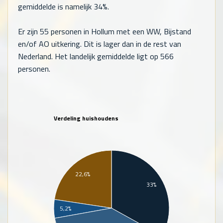
gemiddelde is namelijk 34%.
Er zijn
55
personen in Hollum met een WW, Bijstand
en/of AO uitkering. Dit is lager dan in de rest van
Nederland. Het landelijk gemiddelde ligt op
566
personen.
Verdeling huishoudens
22,6%
33%
5,2%