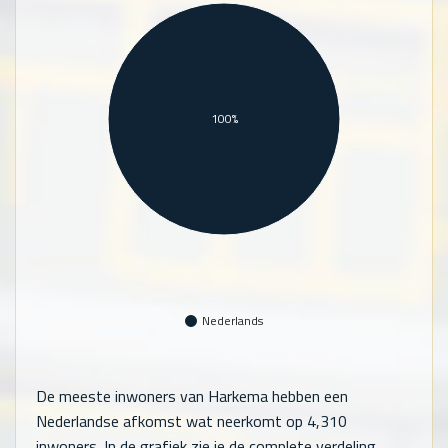
100%
Nederlands
De meeste inwoners van Harkema hebben een
Nederlandse afkomst wat neerkomt op
4,310
inwoners. In de grafiek zie je de complete verdeling.