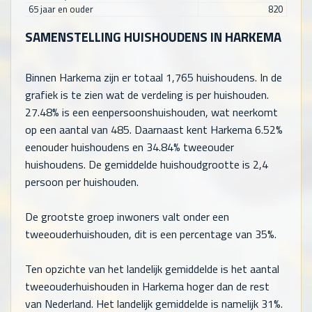
65 jaar en ouder
820
SAMENSTELLING HUISHOUDENS IN HARKEMA
Binnen Harkema zijn er totaal
1,765
huishoudens. In de
grafiek is te zien wat de verdeling is per huishouden.
27.48% is een eenpersoonshuishouden, wat neerkomt
op een aantal van
485
. Daarnaast kent Harkema 6.52%
eenouder huishoudens en 34.84% tweeouder
huishoudens. De gemiddelde huishoudgrootte is 2,4
persoon per huishouden.
De grootste groep inwoners valt onder een
tweeouderhuishouden, dit is een percentage van 35%.
Ten opzichte van het landelijk gemiddelde is het aantal
tweeouderhuishouden in Harkema hoger dan de rest
van Nederland. Het landelijk gemiddelde is namelijk 31%.