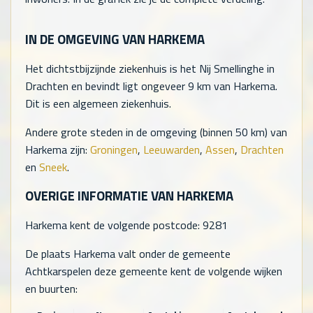
IN DE OMGEVING VAN HARKEMA
Het dichtstbijzijnde ziekenhuis is het Nij Smellinghe in
Drachten en bevindt ligt ongeveer 9 km van Harkema.
Dit is een algemeen ziekenhuis.
Andere grote steden in de omgeving (binnen 50 km) van
Harkema zijn:
Groningen
,
Leeuwarden
,
Assen
,
Drachten
en
Sneek
.
OVERIGE INFORMATIE VAN HARKEMA
Harkema kent de volgende postcode: 9281
De plaats Harkema valt onder de gemeente
Achtkarspelen deze gemeente kent de volgende wijken
en buurten: