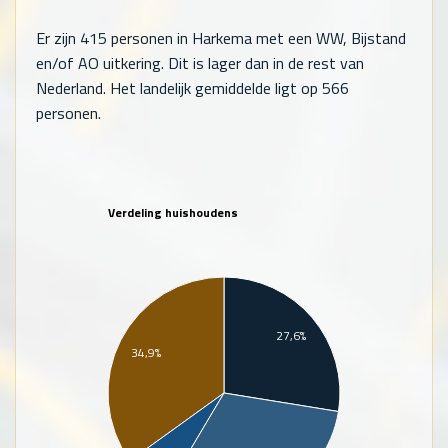
Er zijn
415
personen in Harkema met een WW, Bijstand
en/of AO uitkering. Dit is lager dan in de rest van
Nederland. Het landelijk gemiddelde ligt op
566
personen.
Verdeling huishoudens
27,6%
34,9%