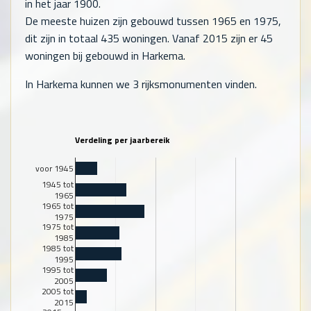
in het jaar 1900.
De meeste huizen zijn gebouwd tussen 1965 en 1975,
dit zijn in totaal
435
woningen. Vanaf 2015 zijn er
45
woningen bij gebouwd in Harkema.
In Harkema kunnen we 3 rijksmonumenten vinden.
Verdeling per jaarbereik
voor 1945
1945 tot
1965
1965 tot
1975
1975 tot
1985
1985 tot
1995
1995 tot
2005
2005 tot
2015