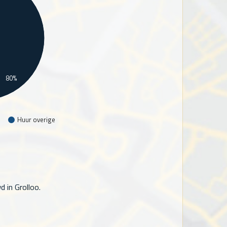
80%
Huur overige
 in Grolloo.