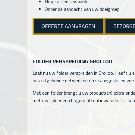
Hoge attentiewaarde
Onder de aandacht van uw doelgroep
OFFERTE AANVRAGEN
BEZORG
FOLDER VERSPREIDING GROLLOO
Laat nu uw folder verspreiden in Grolloo. Heeft u e
ons uitgebreide netwerk en onze aangesloten verspr
Met een folder brengt u uw product(en) extra onde
met uw folder een hogere attentiewaarde. Dit kom