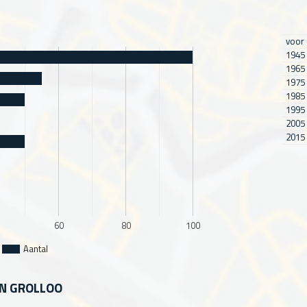
voor
1945 
1965 
1975 
1985 
1995 
2005 
2015 
60
80
100
Aantal
IN GROLLOO