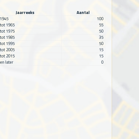
Jaarreeks
Aantal
 1945
100
tot 1965
55
tot 1975
50
tot 1985
35
tot 1995
50
tot 2005
15
tot 2015
15
en later
0