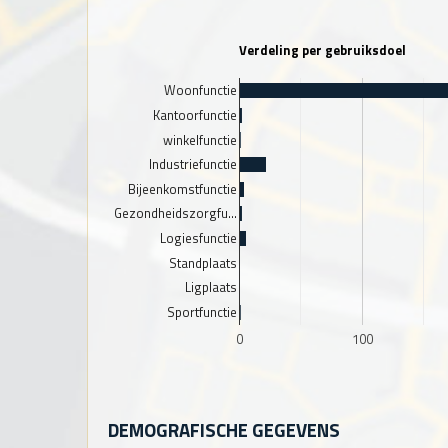
Verdeling per gebruiksdoel
Woonfunctie
Kantoorfunctie
winkelfunctie
Industriefunctie
Bijeenkomstfunctie
Gezondheidszorgfu…
Logiesfunctie
Standplaats
Ligplaats
Sportfunctie
0
100
DEMOGRAFISCHE GEGEVENS