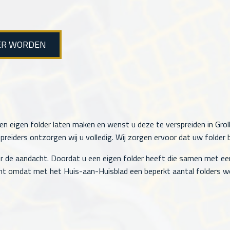
ER WORDEN
en eigen folder laten maken en wenst u deze te verspreiden in Groll
eiders ontzorgen wij u volledig. Wij zorgen ervoor dat uw folder b
r de aandacht. Doordat u een eigen folder heeft die samen met ee
t omdat met het Huis-aan-Huisblad een beperkt aantal folders wo