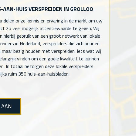
S-AAN-HUIS VERSPREIDEN IN GROLLOO
undelen onze kennis en ervaring in de markt om uw
ct zo veel mogelijk attentiewaarde te geven. Wij
 hierbij gebruik van een groot netwerk van lokale
reiders in Nederland, verspreiders die zich puur en
n maar bezig houden met verspreiden. Iets wat wij
elangrijk vinden om een goeie kwaliteit te kunnen
en. In totaal bezorgen deze lokale verspreiders
ijks ruim 350 huis-aan-huisbladen.
E AAN