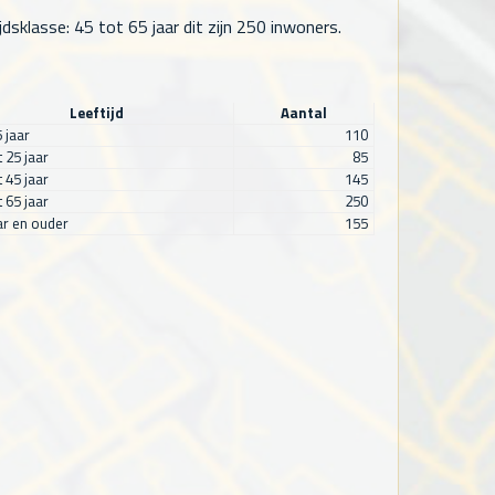
sklasse: 45 tot 65 jaar dit zijn
250
inwoners.
Leeftijd
Aantal
5 jaar
110
t 25 jaar
85
t 45 jaar
145
t 65 jaar
250
ar en ouder
155