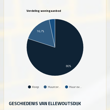
Verdeling woningaanbod
16,7%
80%
Koop
Huurcor…
Huur ov…
GESCHIEDENIS VAN ELLEWOUTSDIJK