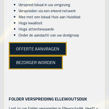
Verspreid lokaal in uw omgeving
Verspreiden via een erkend netwerk
Mee met een lokaal Huis aan Huisblad
Hoge kwaliteit
Hoge attentiewaarde
Onder de aandacht van uw doelgroep
OFFERTE AANVRAGEN
BEZORGER WORDEN
FOLDER VERSPREIDING ELLEWOUTSDIJK
Laat nu uw folder verspreiden in Ellewoutsdijk. Heeft u