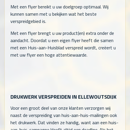
Met een flyer bereikt u uw doelgroep optimaal. Wij
kunnen samen met u bekijken wat het beste
verspreidgebied is.
Met een flyer brengt u uw product(en) extra onder de
aandacht. Doordat u een eigen flyer heeft die samen
met een Huis-aan-Huisblad verspreid wordt, creëert u
met uw flyer een hoge attentiewaarde.
DRUKWERK VERSPREIDEN IN ELLEWOUTSDIJK
Voor een groot deel van onze klanten verzorgen wij
naast de verspreiding van huis-aan-huis-mailingen ook
het drukwerk. Dat vinden ze handig, want aan een huis-
aan-huis-campagne kleeft altijd een deadline. Als het