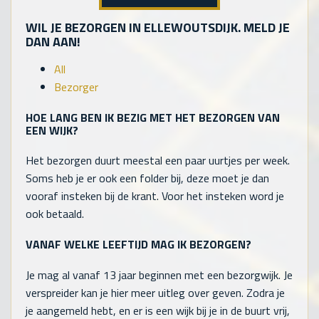
WIL JE BEZORGEN IN ELLEWOUTSDIJK. MELD JE
DAN AAN!
All
Bezorger
HOE LANG BEN IK BEZIG MET HET BEZORGEN VAN
EEN WIJK?
Het bezorgen duurt meestal een paar uurtjes per week.
Soms heb je er ook een folder bij, deze moet je dan
vooraf insteken bij de krant. Voor het insteken word je
ook betaald.
VANAF WELKE LEEFTIJD MAG IK BEZORGEN?
Je mag al vanaf 13 jaar beginnen met een bezorgwijk. Je
verspreider kan je hier meer uitleg over geven. Zodra je
je aangemeld hebt, en er is een wijk bij je in de buurt vrij,