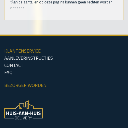
*Aan de aantallen op deze pagina kunnen geen rechten worden
ontleend.
KLANTENSERVICE
AANLEVERINSTRUCTIES
CONTACT
FAQ
BEZORGER WORDEN