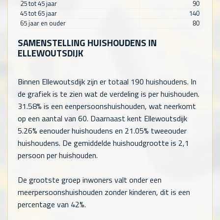
25 tot 45 jaar
90
45 tot 65 jaar
140
65 jaar en ouder
80
SAMENSTELLING HUISHOUDENS IN
ELLEWOUTSDIJK
Binnen Ellewoutsdijk zijn er totaal
190
huishoudens. In
de grafiek is te zien wat de verdeling is per huishouden.
31.58% is een eenpersoonshuishouden, wat neerkomt
op een aantal van
60
. Daarnaast kent Ellewoutsdijk
5.26% eenouder huishoudens en 21.05% tweeouder
huishoudens. De gemiddelde huishoudgrootte is 2,1
persoon per huishouden.
De grootste groep inwoners valt onder een
meerpersoonshuishouden zonder kinderen, dit is een
percentage van 42%.