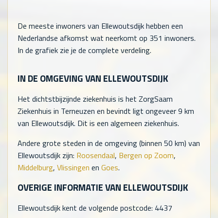
De meeste inwoners van Ellewoutsdijk hebben een
Nederlandse afkomst wat neerkomt op
351
inwoners.
In de grafiek zie je de complete verdeling.
IN DE OMGEVING VAN ELLEWOUTSDIJK
Het dichtstbijzijnde ziekenhuis is het ZorgSaam
Ziekenhuis in Terneuzen en bevindt ligt ongeveer 9 km
van Ellewoutsdijk. Dit is een algemeen ziekenhuis.
Andere grote steden in de omgeving (binnen 50 km) van
Ellewoutsdijk zijn:
Roosendaal
,
Bergen op Zoom
,
Middelburg
,
Vlissingen
en
Goes
.
OVERIGE INFORMATIE VAN ELLEWOUTSDIJK
Ellewoutsdijk kent de volgende postcode: 4437