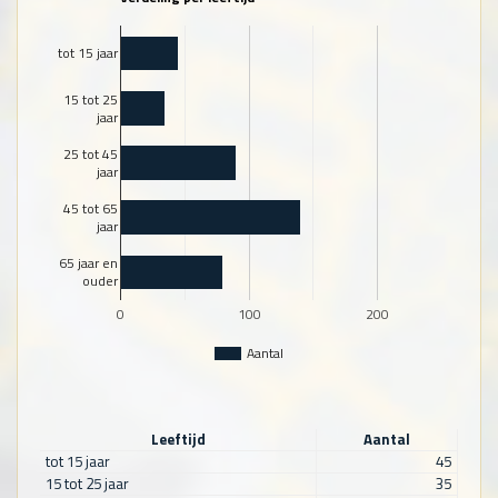
tot 15 jaar
15 tot 25
jaar
25 tot 45
jaar
45 tot 65
jaar
65 jaar en
ouder
0
100
200
Aantal
Leeftijd
Aantal
tot 15 jaar
45
15 tot 25 jaar
35