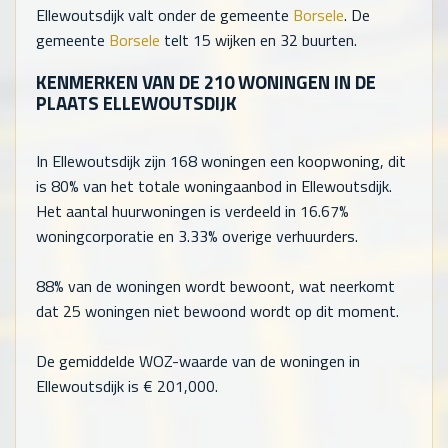
Ellewoutsdijk valt onder de gemeente
Borsele
. De
gemeente
Borsele
telt
15
wijken en
32
buurten.
KENMERKEN VAN DE
210
WONINGEN IN DE
PLAATS ELLEWOUTSDIJK
In Ellewoutsdijk zijn
168
woningen een koopwoning, dit
is 80% van het totale woningaanbod in Ellewoutsdijk.
Het aantal huurwoningen is verdeeld in 16.67%
woningcorporatie en 3.33% overige verhuurders.
88% van de woningen wordt bewoont, wat neerkomt
dat
25
woningen niet bewoond wordt op dit moment.
De gemiddelde WOZ-waarde van de woningen in
Ellewoutsdijk is €
201,000
.