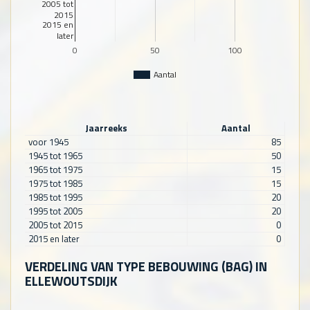
2005 tot
2015
2015 en
later
0
50
100
Aantal
Jaarreeks
Aantal
voor 1945
85
1945 tot 1965
50
1965 tot 1975
15
1975 tot 1985
15
1985 tot 1995
20
1995 tot 2005
20
2005 tot 2015
0
2015 en later
0
VERDELING VAN TYPE BEBOUWING (BAG) IN
ELLEWOUTSDIJK