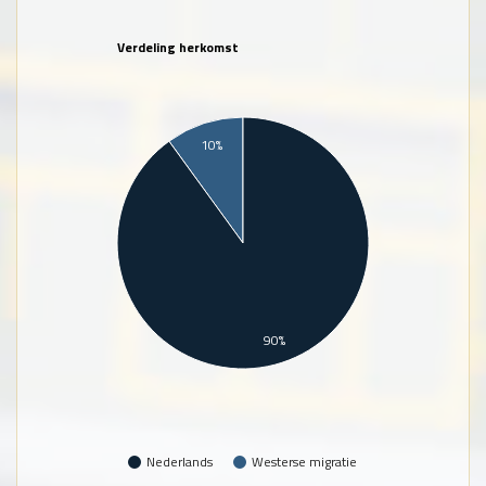
Verdeling herkomst
10%
90%
Nederlands
Westerse migratie