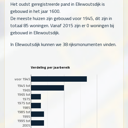
Het oudst geregistreerde pand in Ellewoutsdijk is
gebouwd in het jaar 1600.
De meeste huizen zijn gebouwd voor 1945, dit zijn in
totaal
85
woningen. Vanaf 2015 zijn er
0
woningen bij
gebouwd in Ellewoutsdijk.
In Ellewoutsdijk kunnen we 38 rijksmonumenten vinden.
Verdeling per jaarbereik
voor 1945
1945 tot
1965
1965 tot
1975
1975 tot
1985
1985 tot
1995
1995 tot
2005