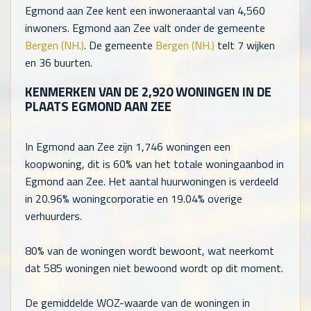
Egmond aan Zee kent een inwoneraantal van
4,560
inwoners. Egmond aan Zee valt onder de gemeente
Bergen (NH.)
. De gemeente
Bergen (NH.)
telt
7
wijken
en
36
buurten.
KENMERKEN VAN DE
2,920
WONINGEN IN DE
PLAATS EGMOND AAN ZEE
In Egmond aan Zee zijn
1,746
woningen een
koopwoning, dit is 60% van het totale woningaanbod in
Egmond aan Zee. Het aantal huurwoningen is verdeeld
in 20.96% woningcorporatie en 19.04% overige
verhuurders.
80% van de woningen wordt bewoont, wat neerkomt
dat
585
woningen niet bewoond wordt op dit moment.
De gemiddelde WOZ-waarde van de woningen in