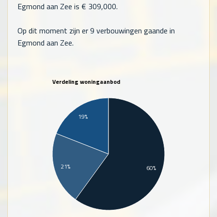
Egmond aan Zee is €
309,000
.
Op dit moment zijn er 9 verbouwingen gaande in
Egmond aan Zee.
Verdeling woningaanbod
19%
21%
60%