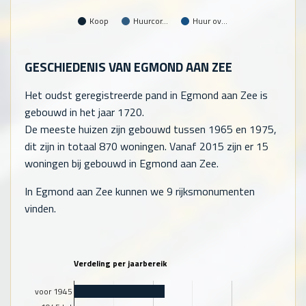
Koop
Huurcor…
Huur ov…
GESCHIEDENIS VAN EGMOND AAN ZEE
Het oudst geregistreerde pand in Egmond aan Zee is
gebouwd in het jaar 1720.
De meeste huizen zijn gebouwd tussen 1965 en 1975,
dit zijn in totaal
870
woningen. Vanaf 2015 zijn er
15
woningen bij gebouwd in Egmond aan Zee.
In Egmond aan Zee kunnen we 9 rijksmonumenten
vinden.
Verdeling per jaarbereik
voor 1945