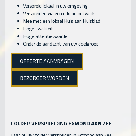
Verspreid lokaal in uw omgeving
Verspreiden via een erkend netwerk
Mee met een lokaal Huis aan Huisblad
Hoge kwaliteit
Hoge attentiewaarde
Onder de aandacht van uw doelgroep
OFFERTE AANVRAGEN
BEZORGER WORDEN
FOLDER VERSPREIDING EGMOND AAN ZEE
Laat nu uw folder verspreiden in Egmond aan Zee.