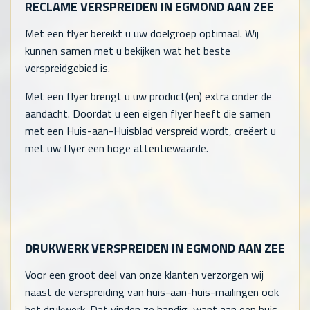
RECLAME VERSPREIDEN IN EGMOND AAN ZEE
Met een flyer bereikt u uw doelgroep optimaal. Wij
kunnen samen met u bekijken wat het beste
verspreidgebied is.
Met een flyer brengt u uw product(en) extra onder de
aandacht. Doordat u een eigen flyer heeft die samen
met een Huis-aan-Huisblad verspreid wordt, creëert u
met uw flyer een hoge attentiewaarde.
DRUKWERK VERSPREIDEN IN EGMOND AAN ZEE
Voor een groot deel van onze klanten verzorgen wij
naast de verspreiding van huis-aan-huis-mailingen ook
het drukwerk. Dat vinden ze handig, want aan een huis-