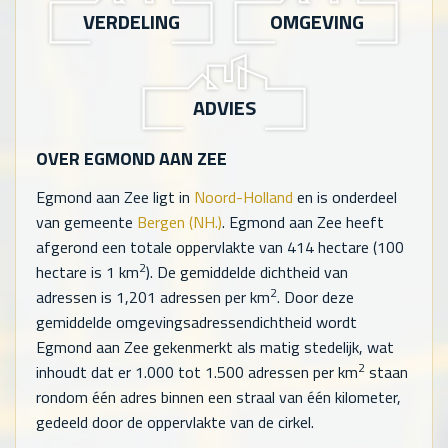
VERDELING
OMGEVING
ADVIES
OVER EGMOND AAN ZEE
Egmond aan Zee ligt in
Noord-Holland
en is onderdeel
van gemeente
Bergen (NH.)
. Egmond aan Zee heeft
afgerond een totale oppervlakte van
414
hectare (100
2
hectare is 1 km
). De gemiddelde dichtheid van
2
adressen is
1,201
adressen per km
. Door deze
gemiddelde omgevingsadressendichtheid wordt
Egmond aan Zee gekenmerkt als matig stedelijk, wat
2
inhoudt dat er 1.000 tot 1.500 adressen per km
staan
rondom één adres binnen een straal van één kilometer,
gedeeld door de oppervlakte van de cirkel.