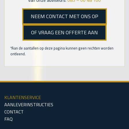
van onze adviseurs:
085 – 00 48 100
NEEM CONTACT MET ONS OP
OF VRAAG EEN OFFERTE AAN
*Aan de aantallen op deze pagina kunnen geen rechten worden
ontleend.
KLANTENSERVICE
AANLEVERINSTRUCTIES
CONTACT
FAQ