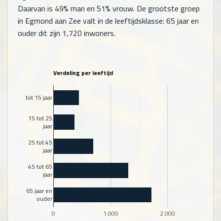
Daarvan is 49% man en 51% vrouw. De grootste groep
in Egmond aan Zee valt in de leeftijdsklasse: 65 jaar en
ouder dit zijn
1,720
inwoners.
Verdeling per leeftijd
tot 15 jaar
15 tot 25
jaar
25 tot 45
jaar
45 tot 65
jaar
65 jaar en
ouder
0
1.000
2.000