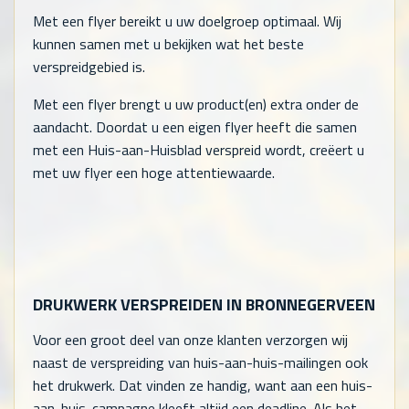
Met een flyer bereikt u uw doelgroep optimaal. Wij
kunnen samen met u bekijken wat het beste
verspreidgebied is.
Met een flyer brengt u uw product(en) extra onder de
aandacht. Doordat u een eigen flyer heeft die samen
met een Huis-aan-Huisblad verspreid wordt, creëert u
met uw flyer een hoge attentiewaarde.
DRUKWERK VERSPREIDEN IN BRONNEGERVEEN
Voor een groot deel van onze klanten verzorgen wij
naast de verspreiding van huis-aan-huis-mailingen ook
het drukwerk. Dat vinden ze handig, want aan een huis-
aan-huis-campagne kleeft altijd een deadline. Als het