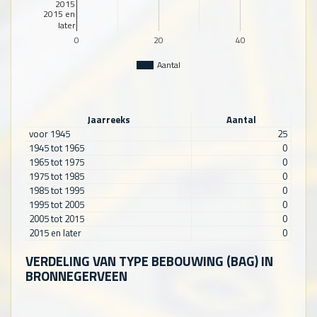
2015
2015 en
later
0
20
40
Aantal
Jaarreeks
Aantal
voor 1945
25
1945 tot 1965
0
1965 tot 1975
0
1975 tot 1985
0
1985 tot 1995
0
1995 tot 2005
0
2005 tot 2015
0
2015 en later
0
VERDELING VAN TYPE BEBOUWING (BAG) IN
BRONNEGERVEEN