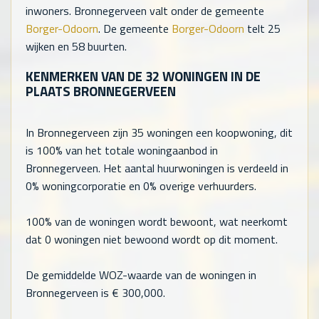
inwoners. Bronnegerveen valt onder de gemeente
Borger-Odoorn
. De gemeente
Borger-Odoorn
telt
25
wijken en
58
buurten.
KENMERKEN VAN DE
32
WONINGEN IN DE
PLAATS BRONNEGERVEEN
In Bronnegerveen zijn
35
woningen een koopwoning, dit
is 100% van het totale woningaanbod in
Bronnegerveen. Het aantal huurwoningen is verdeeld in
0% woningcorporatie en 0% overige verhuurders.
100% van de woningen wordt bewoont, wat neerkomt
dat
0
woningen niet bewoond wordt op dit moment.
De gemiddelde WOZ-waarde van de woningen in
Bronnegerveen is €
300,000
.