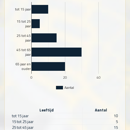
tot 15 jaar
15 tot 25
jaar
25 tot 45
jaar
45 tot 65
jaar
65 jaar en
ouder
0
20
40
Aantal
Leeftijd
Aantal
tot 15 jaar
10
15 tot 25 jaar
5
25 tot 45 jaar
15