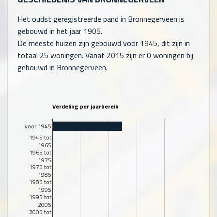
Het oudst geregistreerde pand in Bronnegerveen is
gebouwd in het jaar 1905.
De meeste huizen zijn gebouwd voor 1945, dit zijn in
totaal
25
woningen. Vanaf 2015 zijn er
0
woningen bij
gebouwd in Bronnegerveen.
Verdeling per jaarbereik
voor 1945
1945 tot
1965
1965 tot
1975
1975 tot
1985
1985 tot
1995
1995 tot
2005
2005 tot