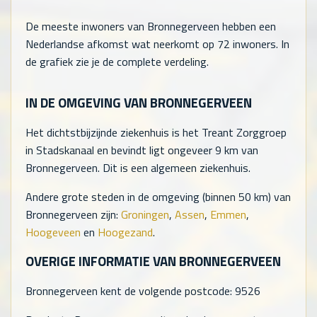
De meeste inwoners van Bronnegerveen hebben een
Nederlandse afkomst wat neerkomt op
72
inwoners. In
de grafiek zie je de complete verdeling.
IN DE OMGEVING VAN BRONNEGERVEEN
Het dichtstbijzijnde ziekenhuis is het Treant Zorggroep
in Stadskanaal en bevindt ligt ongeveer 9 km van
Bronnegerveen. Dit is een algemeen ziekenhuis.
Andere grote steden in de omgeving (binnen 50 km) van
Bronnegerveen zijn:
Groningen
,
Assen
,
Emmen
,
Hoogeveen
en
Hoogezand
.
OVERIGE INFORMATIE VAN BRONNEGERVEEN
Bronnegerveen kent de volgende postcode: 9526