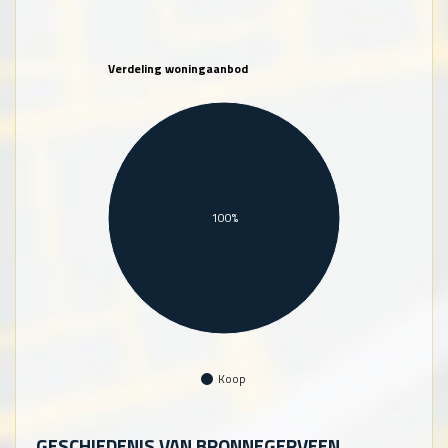
Verdeling woningaanbod
100%
Koop
GESCHIEDENIS VAN BRONNEGERVEEN