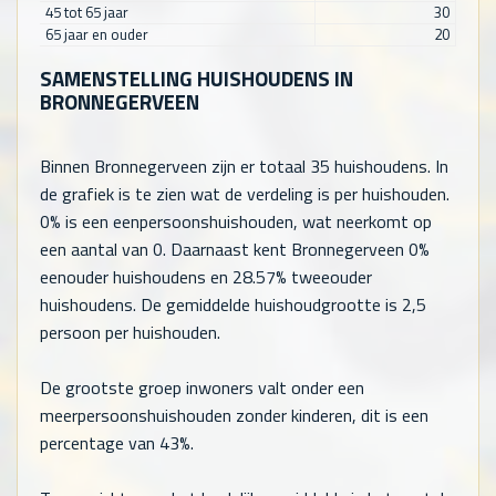
45 tot 65 jaar
30
65 jaar en ouder
20
SAMENSTELLING HUISHOUDENS IN
BRONNEGERVEEN
Binnen Bronnegerveen zijn er totaal
35
huishoudens. In
de grafiek is te zien wat de verdeling is per huishouden.
0% is een eenpersoonshuishouden, wat neerkomt op
een aantal van
0
. Daarnaast kent Bronnegerveen 0%
eenouder huishoudens en 28.57% tweeouder
huishoudens. De gemiddelde huishoudgrootte is 2,5
persoon per huishouden.
De grootste groep inwoners valt onder een
meerpersoonshuishouden zonder kinderen, dit is een
percentage van 43%.