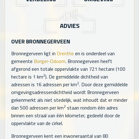
ADVIES
OVER BRONNEGERVEEN
Bronnegerveen ligt in
Drenthe
en is onderdeel van
gemeente
Borger-Odoorn
. Bronnegerveen heeft
afgerond een totale oppervlakte van
721
hectare (100
2
hectare is 1 km
). De gemiddelde dichtheid van
2
adressen is
16
adressen per km
. Door deze gemiddelde
omgevingsadressendichtheid wordt Bronnegerveen
gekenmerkt als niet stedelijk, wat inhoudt dat er minder
2
dan 500 adressen per km
staan rondom één adres
binnen een straal van één kilometer, gedeeld door de
oppervlakte van de cirkel.
Bronnegerveen kent een inwoneraantal van
80