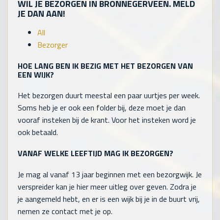
WIL JE BEZORGEN IN BRONNEGERVEEN. MELD
JE DAN AAN!
All
Bezorger
HOE LANG BEN IK BEZIG MET HET BEZORGEN VAN
EEN WIJK?
Het bezorgen duurt meestal een paar uurtjes per week.
Soms heb je er ook een folder bij, deze moet je dan
vooraf insteken bij de krant. Voor het insteken word je
ook betaald.
VANAF WELKE LEEFTIJD MAG IK BEZORGEN?
Je mag al vanaf 13 jaar beginnen met een bezorgwijk. Je
verspreider kan je hier meer uitleg over geven. Zodra je
je aangemeld hebt, en er is een wijk bij je in de buurt vrij,
nemen ze contact met je op.