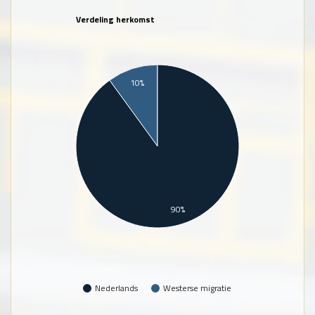
Verdeling herkomst
10%
90%
Nederlands
Westerse migratie