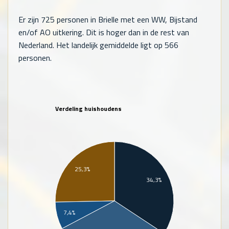
Er zijn
725
personen in Brielle met een WW, Bijstand
en/of AO uitkering. Dit is hoger dan in de rest van
Nederland. Het landelijk gemiddelde ligt op
566
personen.
Verdeling huishoudens
25,3%
34,3%
7,4%