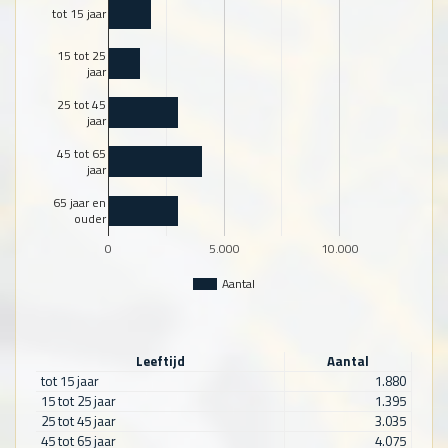
tot 15 jaar
15 tot 25
jaar
25 tot 45
jaar
45 tot 65
jaar
65 jaar en
ouder
0
5.000
10.000
Aantal
Leeftijd
Aantal
tot 15 jaar
1.880
15 tot 25 jaar
1.395
25 tot 45 jaar
3.035
45 tot 65 jaar
4.075