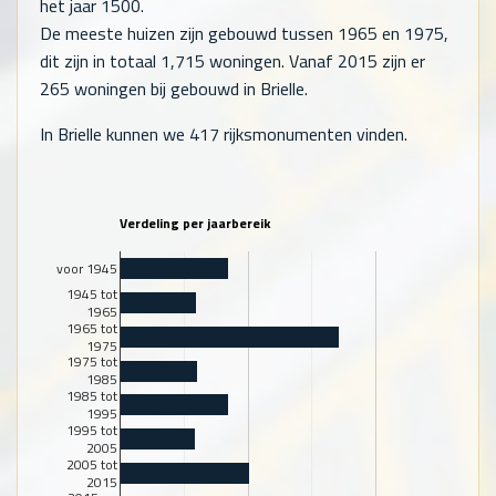
het jaar 1500.
De meeste huizen zijn gebouwd tussen 1965 en 1975,
dit zijn in totaal
1,715
woningen. Vanaf 2015 zijn er
265
woningen bij gebouwd in Brielle.
In Brielle kunnen we 417 rijksmonumenten vinden.
Verdeling per jaarbereik
voor 1945
1945 tot
1965
1965 tot
1975
1975 tot
1985
1985 tot
1995
1995 tot
2005
2005 tot
2015