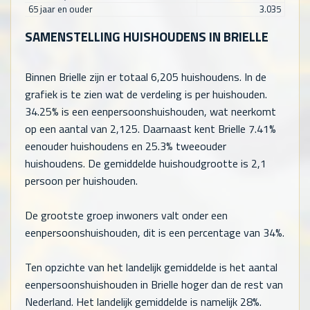
65 jaar en ouder
3.035
SAMENSTELLING HUISHOUDENS IN BRIELLE
Binnen Brielle zijn er totaal
6,205
huishoudens. In de
grafiek is te zien wat de verdeling is per huishouden.
34.25% is een eenpersoonshuishouden, wat neerkomt
op een aantal van
2,125
. Daarnaast kent Brielle 7.41%
eenouder huishoudens en 25.3% tweeouder
huishoudens. De gemiddelde huishoudgrootte is 2,1
persoon per huishouden.
De grootste groep inwoners valt onder een
eenpersoonshuishouden, dit is een percentage van 34%.
Ten opzichte van het landelijk gemiddelde is het aantal
eenpersoonshuishouden in Brielle hoger dan de rest van
Nederland. Het landelijk gemiddelde is namelijk 28%.