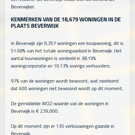
Beverwijker.
KENMERKEN VAN DE
18,679
WONINGEN IN DE
PLAATS BEVERWIJK
In Beverwijk zijn
9,357
woningen een koopwoning, dit is
51.68% van het totale woningaanbod in Beverwijk. Het
aantal huurwoningen is verdeeld in 38.19%
woningcorporatie en 10.13% overige verhuurders.
97% van de woningen wordt bewoont, wat neerkomt
dat
600
woningen niet bewoond wordt op dit moment.
De gemiddelde WOZ-waarde van de woningen in
Beverwijk is €
239,000
.
Op dit moment zijn er 135 verbouwingen gaande in
Beverwijk.