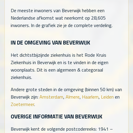
De meeste inwoners van Beverwijk hebben een
Nederlandse afkomst wat neerkomt op
28,605
inwoners. In de grafiek zie je de complete verdeling.
IN DE OMGEVING VAN BEVERWIJK
Het dichtstbijzijnde ziekenhuis is het Rode Kruis
Ziekenhuis in Beverwijk en is te vinden in de eigen
woonplaats. Dit is een algemeen & categoraal
ziekenhuis.
Andere grote steden in de omgeving (binnen 50 km) van
Beverwijk zijn:
Amsterdam
,
Almere
,
Haarlem
,
Leiden
en
Zoetermeer
.
OVERIGE INFORMATIE VAN BEVERWIJK
Beverwijk kent de volgende postcodereeks: 1941 –