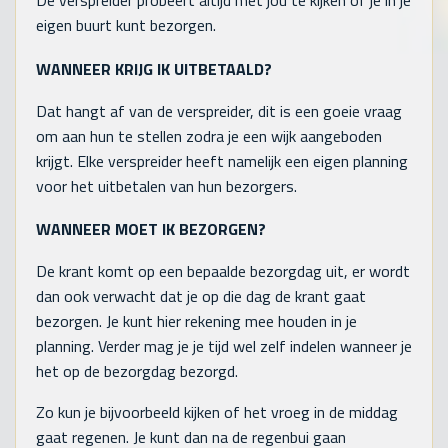
De verspreider probeert altijd met jou te kijken of je in je
eigen buurt kunt bezorgen.
WANNEER KRIJG IK UITBETAALD?
Dat hangt af van de verspreider, dit is een goeie vraag
om aan hun te stellen zodra je een wijk aangeboden
krijgt. Elke verspreider heeft namelijk een eigen planning
voor het uitbetalen van hun bezorgers.
WANNEER MOET IK BEZORGEN?
De krant komt op een bepaalde bezorgdag uit, er wordt
dan ook verwacht dat je op die dag de krant gaat
bezorgen. Je kunt hier rekening mee houden in je
planning. Verder mag je je tijd wel zelf indelen wanneer je
het op de bezorgdag bezorgd.
Zo kun je bijvoorbeeld kijken of het vroeg in de middag
gaat regenen. Je kunt dan na de regenbui gaan