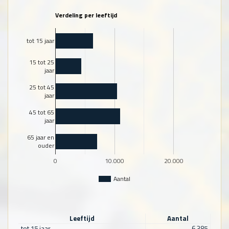
Verdeling per leeftijd
tot 15 jaar
15 tot 25
jaar
25 tot 45
jaar
45 tot 65
jaar
65 jaar en
ouder
0
10.000
20.000
Aantal
Leeftijd
Aantal
tot 15 jaar
6.385