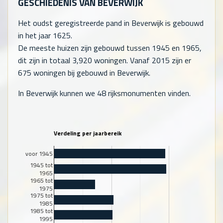
GESCHIEDENIS VAN BEVERWIJK
Het oudst geregistreerde pand in Beverwijk is gebouwd
in het jaar 1625.
De meeste huizen zijn gebouwd tussen 1945 en 1965,
dit zijn in totaal
3,920
woningen. Vanaf 2015 zijn er
675
woningen bij gebouwd in Beverwijk.
In Beverwijk kunnen we 48 rijksmonumenten vinden.
Verdeling per jaarbereik
voor 1945
1945 tot
1965
1965 tot
1975
1975 tot
1985
1985 tot
1995