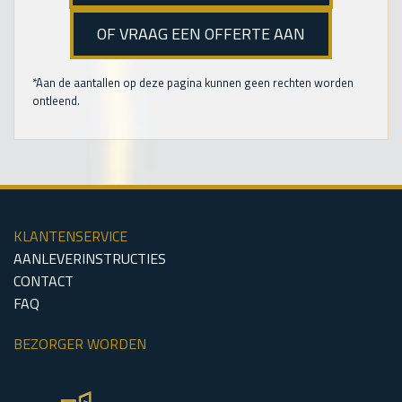
OF VRAAG EEN OFFERTE AAN
*Aan de aantallen op deze pagina kunnen geen rechten worden
ontleend.
KLANTENSERVICE
AANLEVERINSTRUCTIES
CONTACT
FAQ
BEZORGER WORDEN