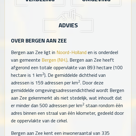
ADVIES
OVER BERGEN AAN ZEE
Bergen aan Zee ligt in
Noord-Holland
en is onderdeel
van gemeente
Bergen (NH.)
. Bergen aan Zee heeft
afgerond een totale oppervlakte van
893
hectare (100
2
hectare is 1 km
). De gemiddelde dichtheid van
2
adressen is
159
adressen per km
. Door deze
gemiddelde omgevingsadressendichtheid wordt Bergen
aan Zee gekenmerkt als niet stedelijk, wat inhoudt dat
2
er minder dan 500 adressen per km
staan rondom één
adres binnen een straal van één kilometer, gedeeld door
de oppervlakte van de cirkel.
Bergen aan Zee kent een inwoneraantal van
335