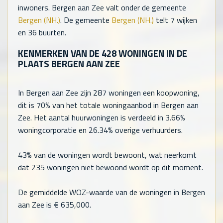
inwoners. Bergen aan Zee valt onder de gemeente
Bergen (NH.)
. De gemeente
Bergen (NH.)
telt
7
wijken
en
36
buurten.
KENMERKEN VAN DE
428
WONINGEN IN DE
PLAATS BERGEN AAN ZEE
In Bergen aan Zee zijn
287
woningen een koopwoning,
dit is 70% van het totale woningaanbod in Bergen aan
Zee. Het aantal huurwoningen is verdeeld in 3.66%
woningcorporatie en 26.34% overige verhuurders.
43% van de woningen wordt bewoont, wat neerkomt
dat
235
woningen niet bewoond wordt op dit moment.
De gemiddelde WOZ-waarde van de woningen in Bergen
aan Zee is €
635,000
.