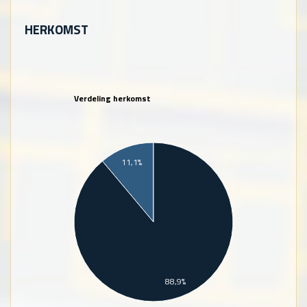
HERKOMST
Verdeling herkomst
11,1%
88,9%