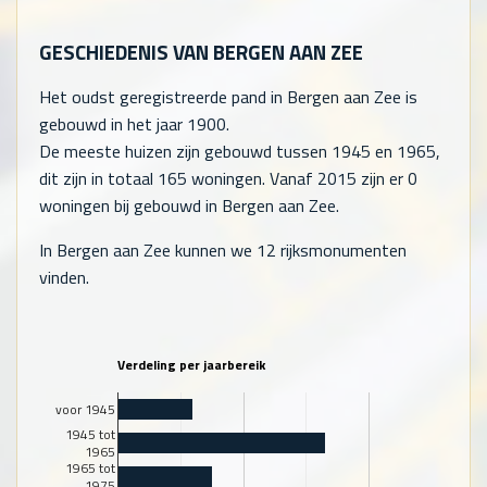
GESCHIEDENIS VAN BERGEN AAN ZEE
Het oudst geregistreerde pand in Bergen aan Zee is
gebouwd in het jaar 1900.
De meeste huizen zijn gebouwd tussen 1945 en 1965,
dit zijn in totaal
165
woningen. Vanaf 2015 zijn er
0
woningen bij gebouwd in Bergen aan Zee.
In Bergen aan Zee kunnen we 12 rijksmonumenten
vinden.
Verdeling per jaarbereik
voor 1945
1945 tot
1965
1965 tot
1975