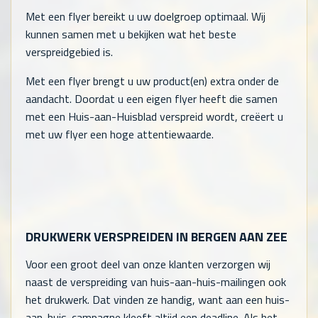
Met een flyer bereikt u uw doelgroep optimaal. Wij
kunnen samen met u bekijken wat het beste
verspreidgebied is.
Met een flyer brengt u uw product(en) extra onder de
aandacht. Doordat u een eigen flyer heeft die samen
met een Huis-aan-Huisblad verspreid wordt, creëert u
met uw flyer een hoge attentiewaarde.
DRUKWERK VERSPREIDEN IN BERGEN AAN ZEE
Voor een groot deel van onze klanten verzorgen wij
naast de verspreiding van huis-aan-huis-mailingen ook
het drukwerk. Dat vinden ze handig, want aan een huis-
aan-huis-campagne kleeft altijd een deadline. Als het