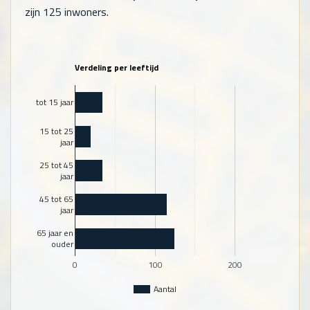
zijn
125
inwoners.
Verdeling per leeftijd
tot 15 jaar
15 tot 25
jaar
25 tot 45
jaar
45 tot 65
jaar
65 jaar en
ouder
0
100
200
Aantal