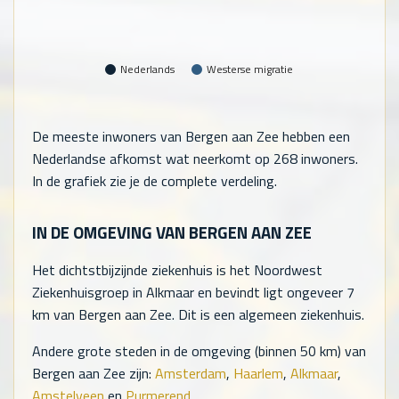
Nederlands
Westerse migratie
De meeste inwoners van Bergen aan Zee hebben een
Nederlandse afkomst wat neerkomt op
268
inwoners.
In de grafiek zie je de complete verdeling.
IN DE OMGEVING VAN BERGEN AAN ZEE
Het dichtstbijzijnde ziekenhuis is het Noordwest
Ziekenhuisgroep in Alkmaar en bevindt ligt ongeveer 7
km van Bergen aan Zee. Dit is een algemeen ziekenhuis.
Andere grote steden in de omgeving (binnen 50 km) van
Bergen aan Zee zijn:
Amsterdam
,
Haarlem
,
Alkmaar
,
Amstelveen
en
Purmerend
.