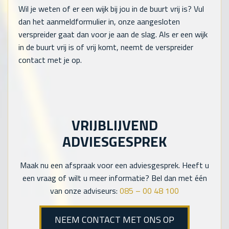
Wil je weten of er een wijk bij jou in de buurt vrij is? Vul
dan het aanmeldformulier in, onze aangesloten
verspreider gaat dan voor je aan de slag. Als er een wijk
in de buurt vrij is of vrij komt, neemt de verspreider
contact met je op.
VRIJBLIJVEND
ADVIESGESPREK
Maak nu een afspraak voor een adviesgesprek. Heeft u
een vraag of wilt u meer informatie? Bel dan met één
van onze adviseurs:
085 – 00 48 100
NEEM CONTACT MET ONS OP