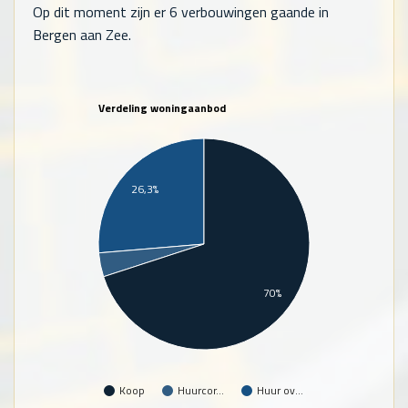
Op dit moment zijn er 6 verbouwingen gaande in
Bergen aan Zee.
Verdeling woningaanbod
26,3%
70%
Koop
Huurcor…
Huur ov…