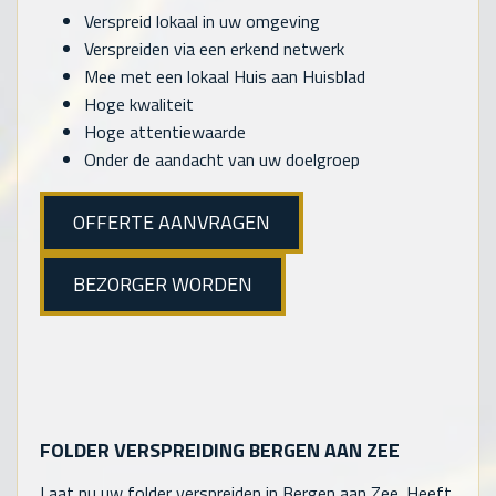
Verspreid lokaal in uw omgeving
Verspreiden via een erkend netwerk
Mee met een lokaal Huis aan Huisblad
Hoge kwaliteit
Hoge attentiewaarde
Onder de aandacht van uw doelgroep
OFFERTE AANVRAGEN
BEZORGER WORDEN
FOLDER VERSPREIDING BERGEN AAN ZEE
Laat nu uw folder verspreiden in Bergen aan Zee. Heeft