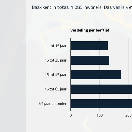
Baak kent in totaal
1,085
inwoners. Daarvan is 49%
Verdeling per leeftijd
tot 15 jaar
15 tot 25 jaar
25 tot 45 jaar
45 tot 65 jaar
65 jaar en ouder
0
100
200