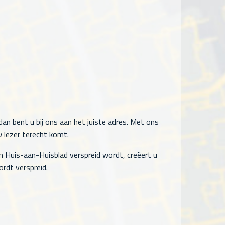
an bent u bij ons aan het juiste adres. Met ons
w lezer terecht komt.
n Huis-aan-Huisblad verspreid wordt, creëert u
rdt verspreid.