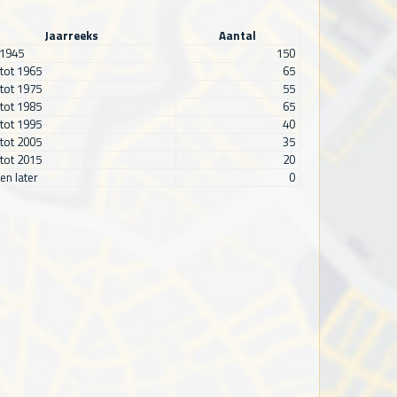
Jaarreeks
Aantal
 1945
150
tot 1965
65
tot 1975
55
tot 1985
65
tot 1995
40
tot 2005
35
tot 2015
20
en later
0