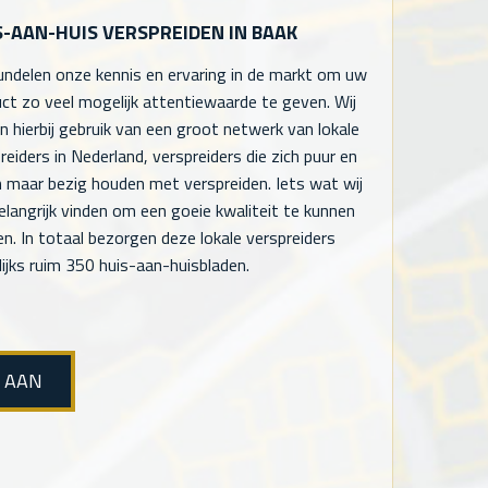
S-AAN-HUIS VERSPREIDEN IN BAAK
undelen onze kennis en ervaring in de markt om uw
ct zo veel mogelijk attentiewaarde te geven. Wij
 hierbij gebruik van een groot netwerk van lokale
reiders in Nederland, verspreiders die zich puur en
n maar bezig houden met verspreiden. Iets wat wij
elangrijk vinden om een goeie kwaliteit te kunnen
en. In totaal bezorgen deze lokale verspreiders
ijks ruim 350 huis-aan-huisbladen.
E AAN