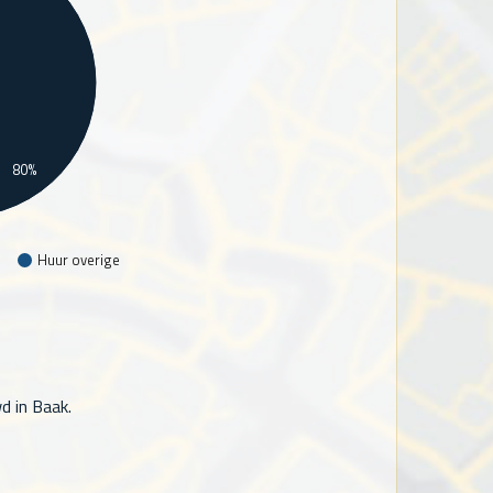
80%
Huur overige
d in Baak.