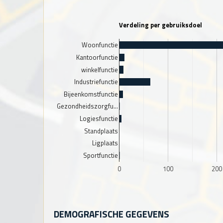
Verdeling per gebruiksdoel
Woonfunctie
Kantoorfunctie
winkelfunctie
Industriefunctie
Bijeenkomstfunctie
Gezondheidszorgfu…
Logiesfunctie
Standplaats
Ligplaats
Sportfunctie
0
100
200
DEMOGRAFISCHE GEGEVENS