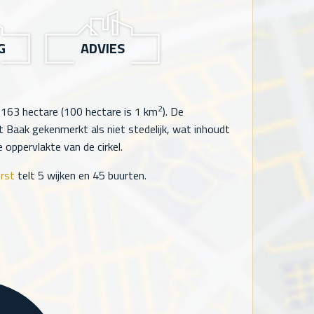
G
ADVIES
2
,163
hectare (100 hectare is 1 km
). De
Baak gekenmerkt als niet stedelijk, wat inhoudt
oppervlakte van de cirkel.
rst
telt
5
wijken en
45
buurten.