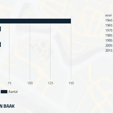
voor
1945 
1965 
1975 
1985 
1995 
2005 
2015 
75
100
125
150
Aantal
IN BAAK