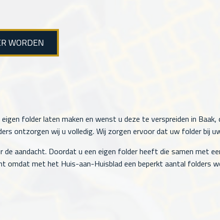
ER WORDEN
 eigen folder laten maken en wenst u deze te verspreiden in Baak, d
rs ontzorgen wij u volledig. Wij zorgen ervoor dat uw folder bij u
r de aandacht. Doordat u een eigen folder heeft die samen met ee
t omdat met het Huis-aan-Huisblad een beperkt aantal folders wo